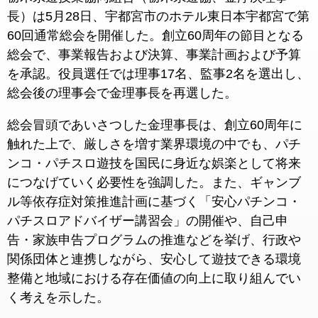
長）は5月28日、宇都宮市のホテル東日本宇都宮で第
60回通常総会を開催した。創立60周年の節目となる
総会で、事業報告および決算、事業計画および予算
を承認。役員選任では理事17名、監事2名を選出し、
総会後の理事会で金理事長を再選した。
総会冒頭であいさつした金理事長は、創立60周年に
触れた上で、厳しさを増す業界環境の中でも、パチ
ンコ・パチスロ遊技を国民に身近な娯楽として将来
につなげていく必要性を強調した。また、ギャンブ
ル等依存症対策推進計画に基づく「安心パチンコ・
パチスロアドバイザー講習会」の開催や、自己申
告・家族申告プログラムの推進などを挙げ、行政や
関係団体と連携しながら、安心して遊技できる環境
整備と地域における存在価値の向上に取り組んでい
く考えを示した。