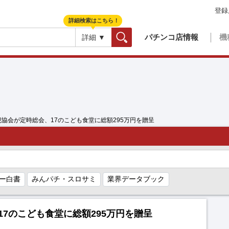
登録
詳細検索はこちら！
パチンコ店情報
機
詳細 ▼
検索
犯協会が定時総会、17のこども食堂に総額295万円を贈呈
ー白書
みんパチ・スロサミ
業界データブック
7のこども食堂に総額295万円を贈呈