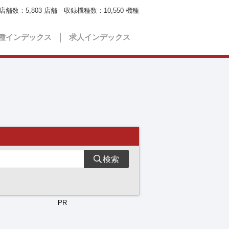
店舗数：
5,803
店舗 収録機種数：
10,550
機種
種インデックス
求人インデックス
検索
PR