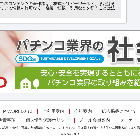
べてのコンテンツの著作権は、株式会社ピーワールド、またはそ
れている情報を許可なく、複製・転載・引用などを行うことは法
P-WORLDとは
ご利用案内
会社案内
広告掲載について
免責事項
個人情報保護ポリシー
メール会員案内
メーカー
掲載の記事・情報・写真の無断転載を禁じます。すべての内容は日本の著作権法並びに国際条約により
© P-WORLD