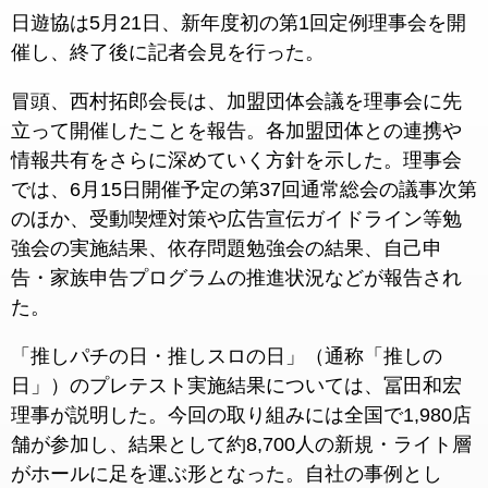
日遊協は5月21日、新年度初の第1回定例理事会を開
催し、終了後に記者会見を行った。
冒頭、西村拓郎会長は、加盟団体会議を理事会に先
立って開催したことを報告。各加盟団体との連携や
情報共有をさらに深めていく方針を示した。理事会
では、6月15日開催予定の第37回通常総会の議事次第
のほか、受動喫煙対策や広告宣伝ガイドライン等勉
強会の実施結果、依存問題勉強会の結果、自己申
告・家族申告プログラムの推進状況などが報告され
た。
「推しパチの日・推しスロの日」（通称「推しの
日」）のプレテスト実施結果については、冨田和宏
理事が説明した。今回の取り組みには全国で1,980店
舗が参加し、結果として約8,700人の新規・ライト層
がホールに足を運ぶ形となった。自社の事例とし