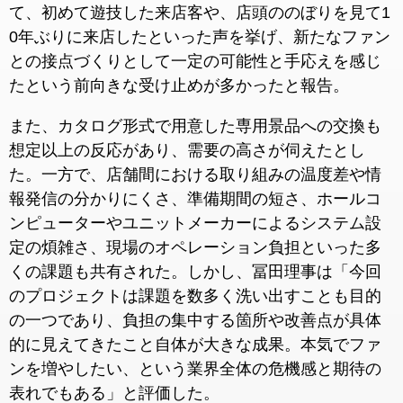
て、初めて遊技した来店客や、店頭ののぼりを見て1
0年ぶりに来店したといった声を挙げ、新たなファン
との接点づくりとして一定の可能性と手応えを感じ
たという前向きな受け止めが多かったと報告。
また、カタログ形式で用意した専用景品への交換も
想定以上の反応があり、需要の高さが伺えたとし
た。一方で、店舗間における取り組みの温度差や情
報発信の分かりにくさ、準備期間の短さ、ホールコ
ンピューターやユニットメーカーによるシステム設
定の煩雑さ、現場のオペレーション負担といった多
くの課題も共有された。しかし、冨田理事は「今回
のプロジェクトは課題を数多く洗い出すことも目的
の一つであり、負担の集中する箇所や改善点が具体
的に見えてきたこと自体が大きな成果。本気でファ
ンを増やしたい、という業界全体の危機感と期待の
表れでもある」と評価した。