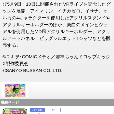
び5月9日・10日に開催されたVRライブを記念したグ
ッズを展開。アイマリン、イチカゼロ、イサナ、オ
ルカの4キャラクターを使用したアクリルスタンドや
アクリルキーホルダーのほか、楽曲のメインビジュ
アルを使用したMD風アクリルキーホルダー、アクリ
ルアートパネル、ビッグシルエットTシャツなどを販
売する。
©ユキヲ･COMICメテオ／邪神ちゃんドロップキック
X製作委員会
©SANYO BUSSAN CO.,LTD.
機種ページ
パチスロ
AT