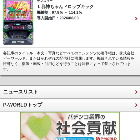
サンスリー
Ｌ邪神ちゃんドロップキック
機械割：97.8％ ～ 114.1％
導入開始日：2026/08/03
各記事のタイトル・本文・写真などすべてのコンテンツの著作権は、株式会社
ピーワールド、またはそれぞれの配信社に帰属します。掲載されている情報を
許可なく、複製・転載・引用などを行うことは法律によって禁止されていま
す。
ニュースリスト
P-WORLDトップ