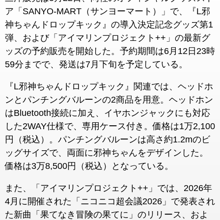
ア「SANYO-MART（サンヨーマート）」で、『L邪
神ちゃんドロップキック』の導入決定記念グッズ第1
弾、および「アイマリンプロジェクト++」の最新グ
ッズの予約販売を開始した。予約期間は6月12日23時
59分までで、発送は7月下旬を予定している。
『L邪神ちゃんドロップキック』関連では、ヘッドホ
ンとパンチングバルーンの2商品を用意。ヘッドホン
はBluetooth接続に加え、イヤホンジャックにも対応
した2WAY仕様で、専用ケース付き。価格は1万2,100
円（税込）。パンチングバルーンは高さ約1.2mのビ
ッグサイズで、両面に邪神ちゃんをデザインした。
価格は3万8,500円（税込）となっている。
また、「アイマリンプロジェクト++」では、2026年
4月に開催された「ニコニコ超会議2026」で発表され
た新曲「果てなき冒険の果てに」のリリース、およ