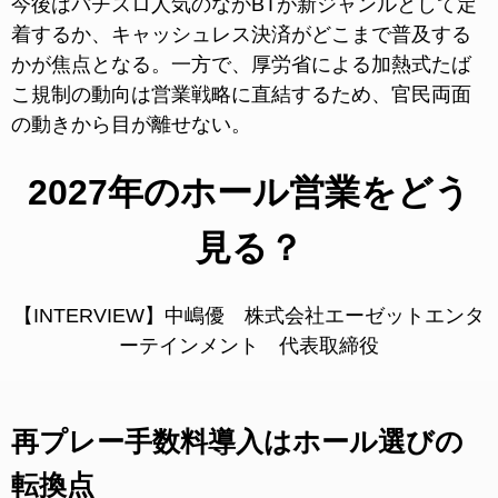
今後はパチスロ人気のなかBTが新ジャンルとして定
着するか、キャッシュレス決済がどこまで普及する
かが焦点となる。一方で、厚労省による加熱式たば
こ規制の動向は営業戦略に直結するため、官民両面
の動きから目が離せない。
2027年のホール営業をどう
見る？
【INTERVIEW】中嶋優 株式会社エーゼットエンタ
ーテインメント 代表取締役
再プレー手数料導入はホール選びの
転換点