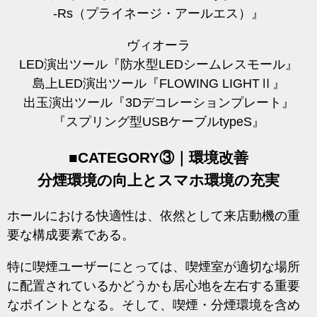
-Rs（プライネージ・アールエス）』
ヴィオーラ
LED演出ツール『防水型LEDシームレスモール』
島上LED演出ツール『FLOWING LIGHTⅡ』
出玉演出ツール『3Dデコレーションプレート』
『スプリング型USBケーブルtypeS』
■CATEGORY③｜環境改善
分煙環境の向上とスマホ環境の充実
ホールにおける快適性は、依然として来店動機の重
要な構成要素である。
特に喫煙ユーザーにとっては、喫煙室が適切な場所
に配置されているかどうかも居心地を左右する重要
なポイントとなる。そして、喫煙・分煙環境を含め