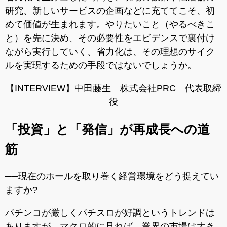
研究、新しいサービスの企画などに充ててこそ、初
めて価値が生まれます。やりたいこと（やるべきこ
と）を先に決め、その必要性をエビデンスで裏付け
ながら実行していく、省力化は、その理想のサイク
ルを実現するための手段ではないでしょうか。
【INTERVIEW】中田藤生 株式会社PRC 代表取締
役
「投資」と「発信」が再成長への道
筋
──現在のホールを取り巻く経営環境をどう捉えてい
ますか?
パチンコが厳しくパチスロが好調というトレンドは
ありますが、マクロ的に見れば、業界の市場は大き