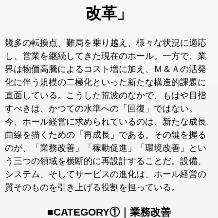
改革」
幾多の転換点、難局を乗り越え、様々な状況に適応
し、営業を継続してきた現在のホール。一方で、業
界は物価高騰によるコスト増に加え、Ｍ＆Ａの活発
化に伴う規模の二極化といった新たな構造的課題に
直面している。こうした荒波のなかで、もはや目指
すべきは、かつての水準への「回復」ではない。
今、ホール経営に求められているのは、新たな成長
曲線を描くための「再成長」である。その鍵を握る
のが、「業務改善」「稼動促進」「環境改善」とい
う三つの領域を横断的に再設計することだ。設備、
システム、そしてサービスの進化は、ホール経営の
質そのものを引き上げる役割を担っている。
■CATEGORY①｜業務改善