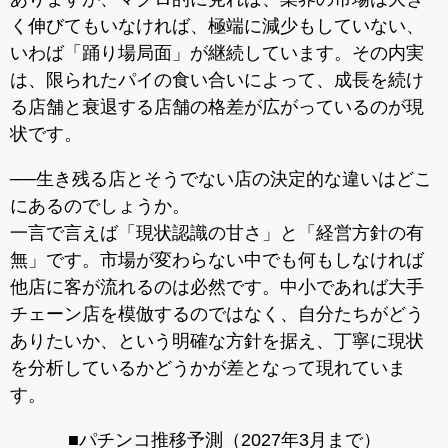
く伸びてもいなければ、極端に減少もしていない、
いわば「踊り場局面」が継続しています。その内実
は、限られたパイの食い合いによって、成長を続け
る店舗と衰退する店舗の格差が広がっているのが現
状です。
──生き残る店とそうでない店の決定的な違いはどこ
にあるのでしょうか。
一言で言えば「現状認識の甘さ」と「経営方針の有
無」です。市場が変わらない中でも何もしなければ
他店に客が流れるのは必然です。中小であれば大手
チェーン店を模倣するのではなく、自分たちがどう
ありたいか、という明確な方針を据え、丁寧に現状
を分析しているかどうかが差となって現れていま
す。
■パチンコ推移予測（2027年3月まで）