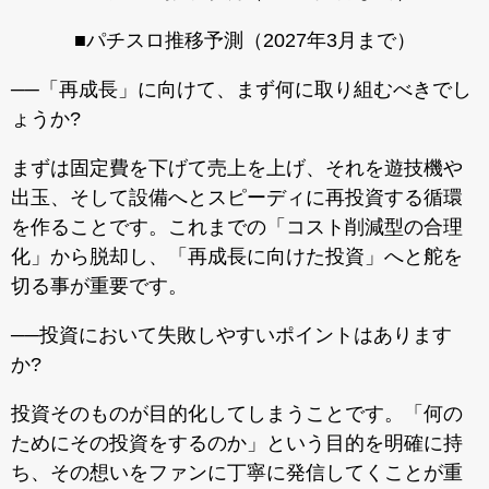
■パチスロ推移予測（2027年3月まで）
──「再成長」に向けて、まず何に取り組むべきでし
ょうか?
まずは固定費を下げて売上を上げ、それを遊技機や
出玉、そして設備へとスピーディに再投資する循環
を作ることです。これまでの「コスト削減型の合理
化」から脱却し、「再成長に向けた投資」へと舵を
切る事が重要です。
──投資において失敗しやすいポイントはあります
か?
投資そのものが目的化してしまうことです。「何の
ためにその投資をするのか」という目的を明確に持
ち、その想いをファンに丁寧に発信してくことが重