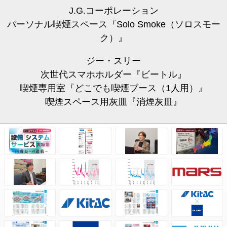
J.G.コーポレーション
パーソナル喫煙スペース『Solo Smoke（ソロスモー
ク）』
ジー・スリー
次世代スマホホルダー『ビートル』
喫煙専用室『どこでも喫煙ブース（1人用）』
喫煙スペース用灰皿『消煙灰皿』