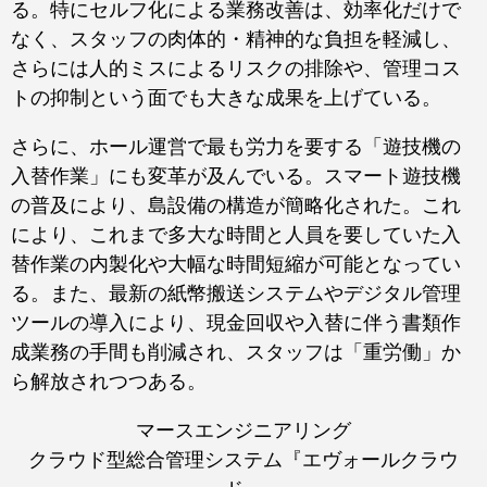
る。特にセルフ化による業務改善は、効率化だけで
なく、スタッフの肉体的・精神的な負担を軽減し、
さらには人的ミスによるリスクの排除や、管理コス
トの抑制という面でも大きな成果を上げている。
さらに、ホール運営で最も労力を要する「遊技機の
入替作業」にも変革が及んでいる。スマート遊技機
の普及により、島設備の構造が簡略化された。これ
により、これまで多大な時間と人員を要していた入
替作業の内製化や大幅な時間短縮が可能となってい
る。また、最新の紙幣搬送システムやデジタル管理
ツールの導入により、現金回収や入替に伴う書類作
成業務の手間も削減され、スタッフは「重労働」か
ら解放されつつある。
マースエンジニアリング
クラウド型総合管理システム『エヴォールクラウ