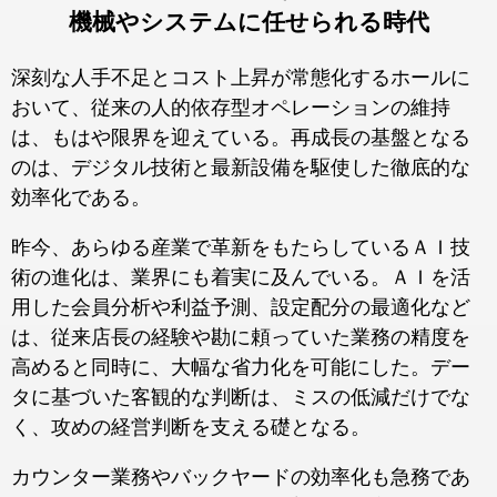
機械やシステムに任せられる時代
深刻な人手不足とコスト上昇が常態化するホールに
おいて、従来の人的依存型オペレーションの維持
は、もはや限界を迎えている。再成長の基盤となる
のは、デジタル技術と最新設備を駆使した徹底的な
効率化である。
昨今、あらゆる産業で革新をもたらしているＡＩ技
術の進化は、業界にも着実に及んでいる。ＡＩを活
用した会員分析や利益予測、設定配分の最適化など
は、従来店長の経験や勘に頼っていた業務の精度を
高めると同時に、大幅な省力化を可能にした。デー
タに基づいた客観的な判断は、ミスの低減だけでな
く、攻めの経営判断を支える礎となる。
カウンター業務やバックヤードの効率化も急務であ