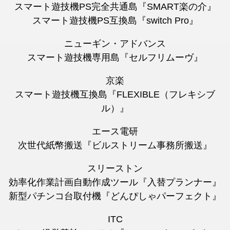
スマート遊技機PS完全共通島『SMART楽の介』
スマート遊技機PS互換島『switch Pro』
ニューギン・アドバンス
スマート遊技機専用島『セルフリムーヴ』
京楽
スマート遊技機互換島『FLEXIBLE（フレキシブ
ル）』
エース電研
次世代紙幣搬送『ビルストリーム事務所搬送』
スリーストン
効率化作業計画自動作成ツール『入替プランナー』
新型パチンコ台取付機『どんぴしゃパーフェクト』
ITC