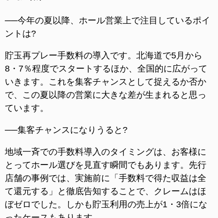
──今年の夏以降、ホール営業上で注目しているポイ
ントは?
貯玉再プレー手数料の導入です。北海道で5月から
8・7％程度でスタートするほか、全国的に広がって
いきます。これを集客チャンスとして捉えるか否か
で、この夏以降の営業に大きな差が生まれると思っ
ています。
──集客チャンスになりうると?
地域一斉での手数料導入のタイミングは、お客様に
とってホール選びを見直す瞬間でもあります。先行
店舗の事例では、実施前に「手数料で得た収益は全
て還元する」と徹底告知することで、クレームはほ
ぼゼロでした。しかも貯玉利用の売上が1・3倍にな
ったケースもあります。