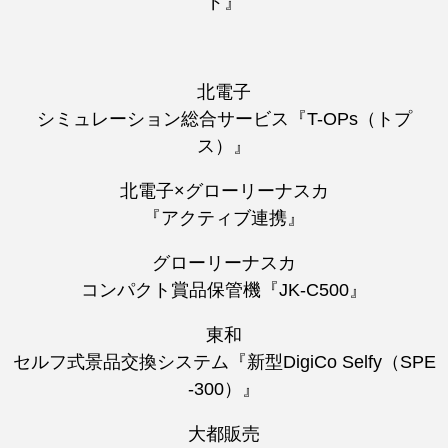
ド』
北電子
シミュレーション総合サービス『T-OPs（トプ
ス）』
北電子×グローリーナスカ
『アクティブ連携』
グローリーナスカ
コンパクト賞品保管機『JK-C500』
東和
セルフ式景品交換システム『新型DigiCo Selfy（SPE
-300）』
大都販売