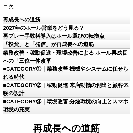
目次
再成長への道筋
2027年のホール営業をどう見る？
再プレー手数料導入はホール選びの転換点
「投資」と「発信」が再成長への道筋
業務改善・稼動促進・環境改善による ホール再成長
への「三位一体改革」
■CATEGORY①｜業務改善 機械やシステムに任せら
れる時代
■CATEGORY②｜稼動促進 来店動機の創出と顧客体
験の設計
■CATEGORY③｜環境改善 分煙環境の向上とスマホ
環境の充実
再成長への道筋