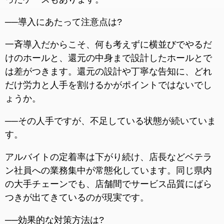
──導入にあたって注意点は?
一斉導入だからこそ、何も考えずに横並びでやるだ
けのホールと、還元の中身まで設計したホールとで
は差がつきます。還元の設計や丁寧な告知に、どれ
だけ労力と人手を割けるかがポイントではないでし
ょうか。
──その人手ですが、不足している状態が続いていま
す。
アルバイトの定着率は下がり続け、店長などベテラ
ン社員への業務集中が常態化しています。同じ県内
の大手チェーンでも、店舗間でサービス品質にばら
つきが出てきているのが現実です。
──効果的な対策方法は?