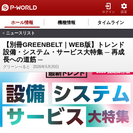
ログイン
設定
ホール情報
機種情報
タイムライン
ニュースリスト
<
【別冊GREENBELT｜WEB版】トレンド
設備・システム・サービス大特集 ─ 再成
長への道筋 ─
グリーンべると
2026年5月20日