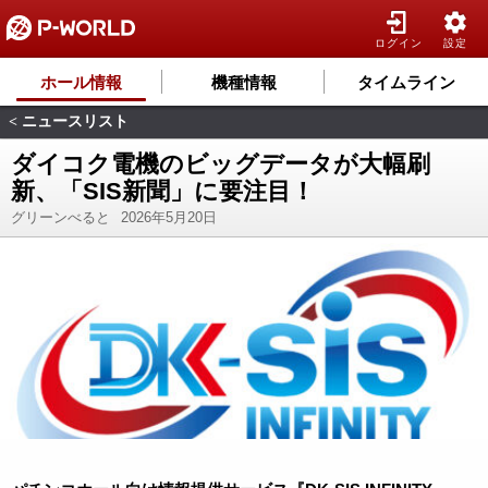
ログイン
設定
ホール情報
機種情報
タイムライン
ニュースリスト
<
ダイコク電機のビッグデータが大幅刷
新、「SIS新聞」に要注目！
グリーンべると
2026年5月20日