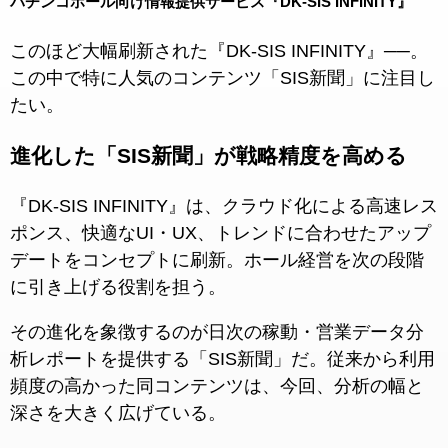
パチンコホール向け情報提供サービス『DK-SIS INFINITY』
このほど大幅刷新された『DK-SIS INFINITY』──。
この中で特に人気のコンテンツ「SIS新聞」に注目し
たい。
進化した「SIS新聞」が戦略精度を高める
『DK-SIS INFINITY』は、クラウド化による高速レス
ポンス、快適なUI・UX、トレンドに合わせたアップ
デートをコンセプトに刷新。ホール経営を次の段階
に引き上げる役割を担う。
その進化を象徴するのが日次の稼動・営業データ分
析レポートを提供する「SIS新聞」だ。従来から利用
頻度の高かった同コンテンツは、今回、分析の幅と
深さを大きく広げている。