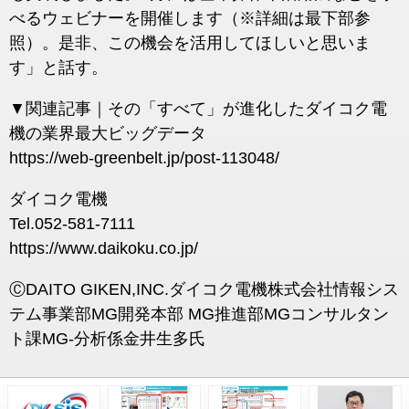
べるウェビナーを開催します（※詳細は最下部参
照）。是非、この機会を活用してほしいと思いま
す」と話す。
▼関連記事｜その「すべて」が進化したダイコク電
機の業界最大ビッグデータ
https://web-greenbelt.jp/post-113048/
ダイコク電機
Tel.052-581-7111
https://www.daikoku.co.jp/
ⒸDAITO GIKEN,INC.ダイコク電機株式会社情報シス
テム事業部MG開発本部 MG推進部MGコンサルタン
ト課MG-分析係金井生多氏