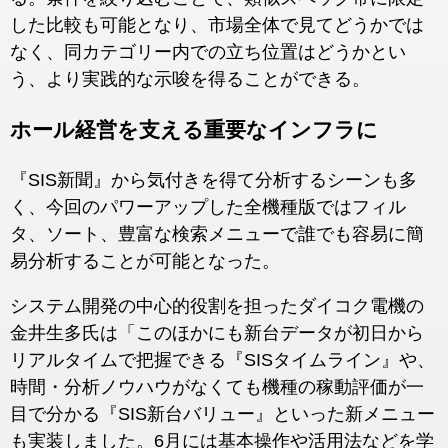
した比較も可能となり、市場全体で見てどうかでは
なく、同カテゴリー内での立ち位置はどうかとい
う、より実践的な示唆を得ることができる。
ホール経営を支える重要なインフラに
『SIS新聞』から気付きを得て分析するシーンも多
く、今回のパワーアップした全機種版ではフィル
タ、ソート、豊富な検索メニューで誰でも容易に簡
易分析することが可能となった。
システム開発の中心的役割を担ったダイコク電機の
金井生多氏は「このほかにも新台データが初日から
リアルタイムで把握できる『SISタイムライン』や、
時間・分析ノウハウがなくても機種の稼動評価が一
目で分かる『SIS新台バリュー』といった新メニュー
も実装しました。6月には基本操作や活用法などを学