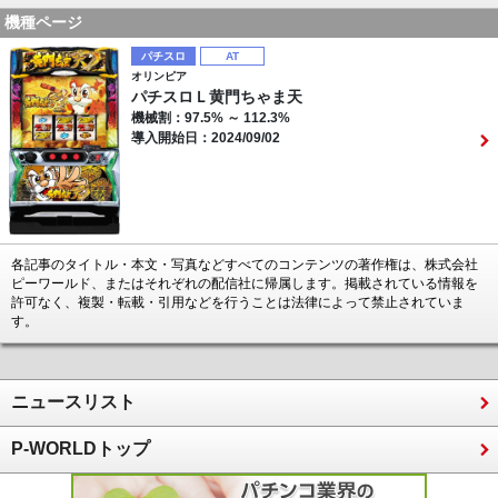
機種ページ
パチスロ
AT
オリンピア
パチスロＬ黄門ちゃま天
機械割：97.5% ～ 112.3%
導入開始日：2024/09/02
各記事のタイトル・本文・写真などすべてのコンテンツの著作権は、株式会社
ピーワールド、またはそれぞれの配信社に帰属します。掲載されている情報を
許可なく、複製・転載・引用などを行うことは法律によって禁止されていま
す。
ニュースリスト
P-WORLDトップ