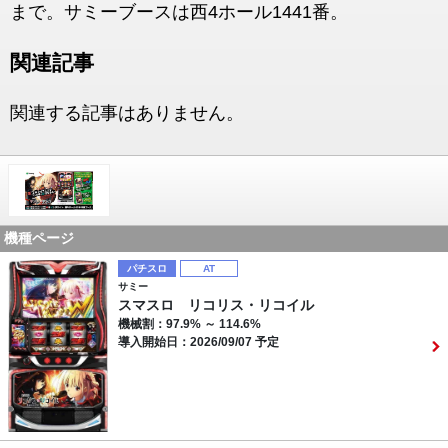
まで。サミーブースは西4ホール1441番。
関連記事
関連する記事はありません。
機種ページ
パチスロ
AT
サミー
スマスロ リコリス・リコイル
機械割：97.9% ～ 114.6%
導入開始日：2026/09/07 予定