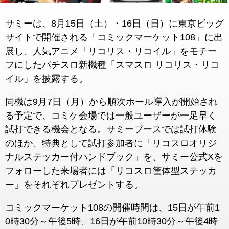
サミーは、8月15日（土）・16日（日）に東京ビッグ
サイトで開催される「コミックマーケット108」に出
展し、人気アニメ「リコリス・リコイル」をモチー
フにしたパチスロ新機種「スマスロ リコリス・リコ
イル」を披露する。
同機は9月7日（月）から順次ホール導入が開始され
る予定で、コミケ会場では一般ユーザーが一足早く
試打できる機会となる。サミーブースでは試打体験
のほか、特典として試打参加者に「リコスロオリジ
ナルステッカー付ハンドブック」を、サミー公式Xを
フォローした来場者には「リコスロ筐体型ステッカ
ー」をそれぞれプレゼントする。
コミックマーケット108の開催時間は、15日が午前1
0時30分～午後5時、16日が午前10時30分～午後4時