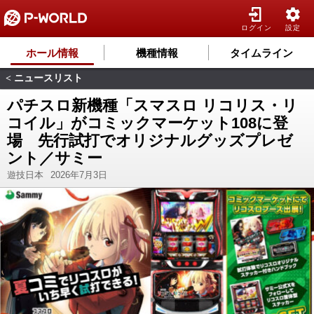
ログイン
設定
ホール情報
機種情報
タイムライン
ニュースリスト
<
パチスロ新機種「スマスロ リコリス・リ
コイル」がコミックマーケット108に登
場 先行試打でオリジナルグッズプレゼ
ント／サミー
遊技日本
2026年7月3日