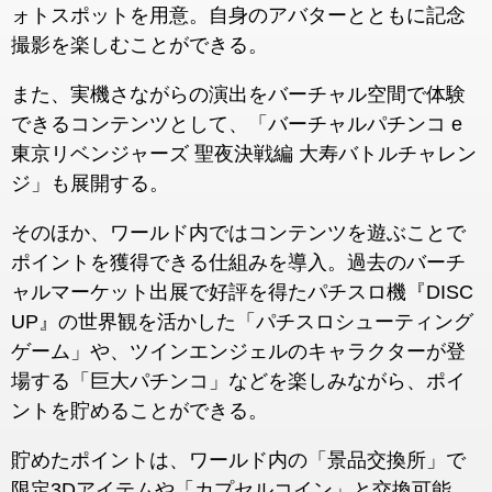
ォトスポットを用意。自身のアバターとともに記念
撮影を楽しむことができる。
また、実機さながらの演出をバーチャル空間で体験
できるコンテンツとして、「バーチャルパチンコ e
東京リベンジャーズ 聖夜決戦編 大寿バトルチャレン
ジ」も展開する。
そのほか、ワールド内ではコンテンツを遊ぶことで
ポイントを獲得できる仕組みを導入。過去のバーチ
ャルマーケット出展で好評を得たパチスロ機『DISC
UP』の世界観を活かした「パチスロシューティング
ゲーム」や、ツインエンジェルのキャラクターが登
場する「巨大パチンコ」などを楽しみながら、ポイ
ントを貯めることができる。
貯めたポイントは、ワールド内の「景品交換所」で
限定3Dアイテムや「カプセルコイン」と交換可能。