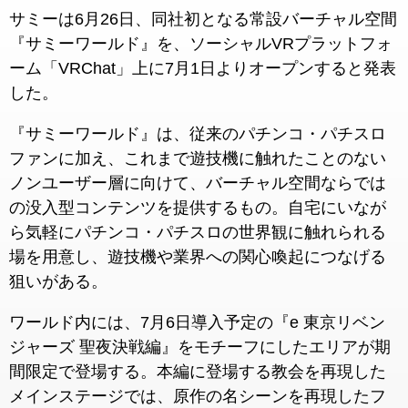
サミーは6月26日、同社初となる常設バーチャル空間
『サミーワールド』を、ソーシャルVRプラットフォ
ーム「VRChat」上に7月1日よりオープンすると発表
した。
『サミーワールド』は、従来のパチンコ・パチスロ
ファンに加え、これまで遊技機に触れたことのない
ノンユーザー層に向けて、バーチャル空間ならでは
の没入型コンテンツを提供するもの。自宅にいなが
ら気軽にパチンコ・パチスロの世界観に触れられる
場を用意し、遊技機や業界への関心喚起につなげる
狙いがある。
ワールド内には、7月6日導入予定の『e 東京リベン
ジャーズ 聖夜決戦編』をモチーフにしたエリアが期
間限定で登場する。本編に登場する教会を再現した
メインステージでは、原作の名シーンを再現したフ