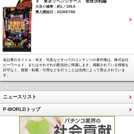
ｅ 東京リベンジャーズ 聖夜決戦編
大当り確率：約1／199.8
導入開始日：2026/07/06
各記事のタイトル・本文・写真などすべてのコンテンツの著作権は、株式会社
ピーワールド、またはそれぞれの配信社に帰属します。掲載されている情報を
許可なく、複製・転載・引用などを行うことは法律によって禁止されていま
す。
ニュースリスト
P-WORLDトップ