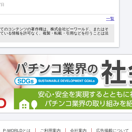
7日
一覧
べてのコンテンツの著作権は、株式会社ピーワールド、またはそ
れている情報を許可なく、複製・転載・引用などを行うことは法
P-WORLDとは
ご利用案内
会社案内
広告掲載について