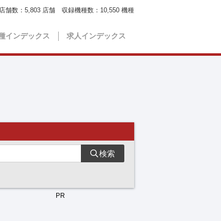
店舗数：
5,803
店舗 収録機種数：
10,550
機種
種インデックス
求人インデックス
検索
PR