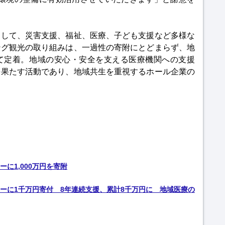
として、災害支援、福祉、医療、子ども支援など多様な
ング観光の取り組みは、一過性の寄附にとどまらず、地
て定着。地域の安心・安全を支える医療機関への支援
を果たす活動であり、地域共生を重視するホール企業の
に1,000万円を寄附
ーに1千万円寄付 8年連続支援、累計8千万円に 地域医療の