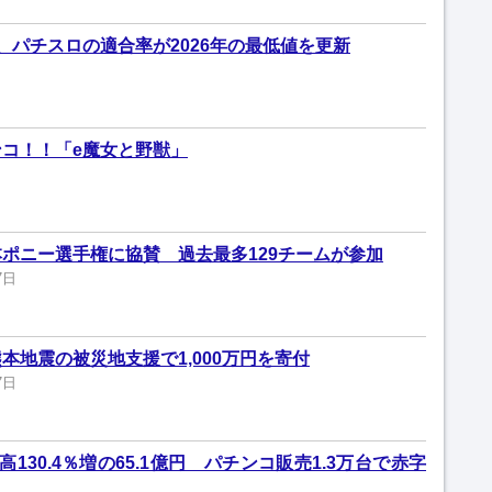
、パチスロの適合率が2026年の最低値を更新
コ！！「e魔女と野獣」
ポニー選手権に協賛 過去最多129チームが参加
7日
本地震の被災地支援で1,000万円を寄付
7日
130.4％増の65.1億円 パチンコ販売1.3万台で赤字