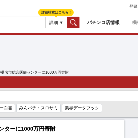
登録
詳細検索はこちら！
パチンコ店情報
機
詳細 ▼
検索
が桑名市総合医療センターに1000万円寄附
ー白書
みんパチ・スロサミ
業界データブック
ターに1000万円寄附