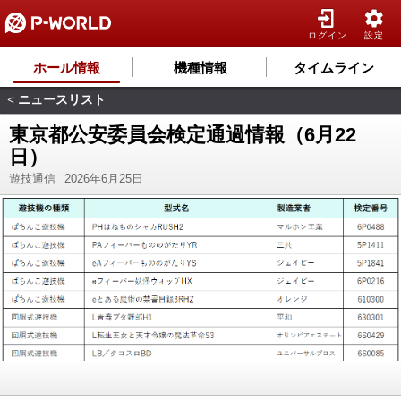
ログイン
設定
ホール情報
機種情報
タイムライン
ニュースリスト
<
東京都公安委員会検定通過情報（6月22
日）
遊技通信
2026年6月25日