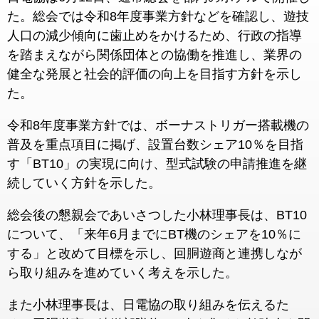
た。総会では令和8年度事業方針などを確認し、遊技
人口の減少傾向に歯止めをかけるため、行政の指導
を踏まえながら関係団体との協働を推進し、業界の
健全な発展と社会的評価の向上を目指す方針を示し
た。
令和8年度事業方針では、ボーナストリガー搭載機の
普及を重点項目に掲げ、設置台数シェア10％を目指
す「BT10」の実現に向け、型式試験の申請推進を継
続していく方針を示した。
総会後の懇親会であいさつした小林理事長は、BT10
について、「来年6月までにBT機のシェアを10％に
する」と改めて目標を示し、回胴遊商と連携しなが
ら取り組みを進めていく考えを示した。
また小林理事長は、日電協の取り組みを伝えるた