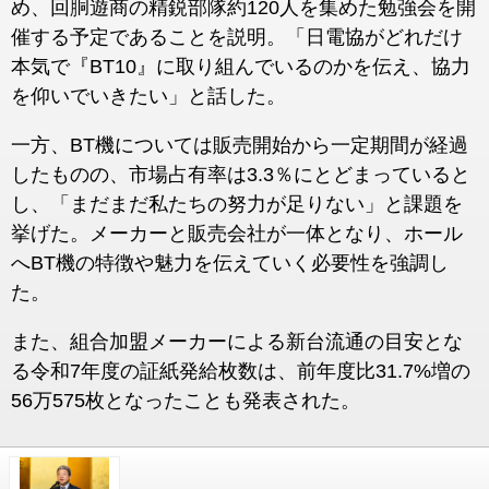
め、回胴遊商の精鋭部隊約120人を集めた勉強会を開
催する予定であることを説明。「日電協がどれだけ
本気で『BT10』に取り組んでいるのかを伝え、協力
を仰いでいきたい」と話した。
一方、BT機については販売開始から一定期間が経過
したものの、市場占有率は3.3％にとどまっていると
し、「まだまだ私たちの努力が足りない」と課題を
挙げた。メーカーと販売会社が一体となり、ホール
へBT機の特徴や魅力を伝えていく必要性を強調し
た。
また、組合加盟メーカーによる新台流通の目安とな
る令和7年度の証紙発給枚数は、前年度比31.7%増の
56万575枚となったことも発表された。