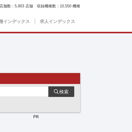
店舗数：
5,803
店舗 収録機種数：
10,550
機種
種インデックス
求人インデックス
検索
PR