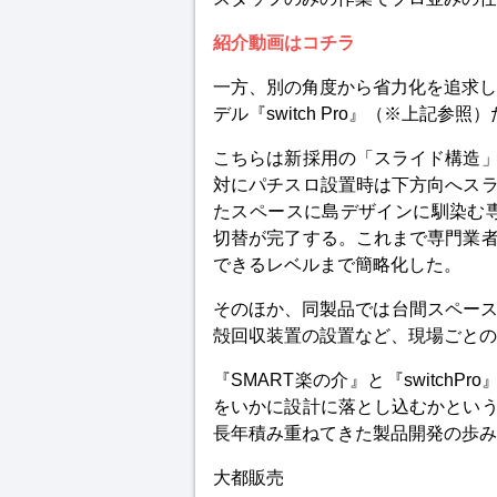
紹介動画はコチラ
一方、別の角度から省力化を追求した
デル『switch Pro』（※上記参照
こちらは新採用の「スライド構造
対にパチスロ設置時は下方向へス
たスペースに島デザインに馴染む
切替が完了する。これまで専門業
できるレベルまで簡略化した。
そのほか、同製品では台間スペース
殻回収装置の設置など、現場ごとの
『SMART楽の介』と『switch
をいかに設計に落とし込むかとい
長年積み重ねてきた製品開発の歩み
大都販売