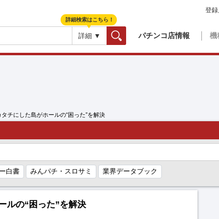
登録
詳細検索はこちら！
パチンコ店情報
機
詳細 ▼
検索
カタチにした島がホールの“困った”を解決
ー白書
みんパチ・スロサミ
業界データブック
ールの“困った”を解決