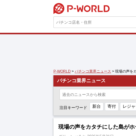
P-WORLD
P-WORLD
>
パチンコ業界ニュース
> 現場の声を
パチンコ業界ニュース
新台
寄付
レジャ
注目キーワード
現場の声をカタチにした島がホ