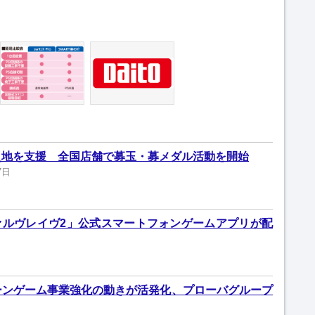
災地を支援 全国店舗で募玉・募メダル活動を開始
7日
ァルヴレイヴ2」公式スマートフォンゲームアプリが配
ーンゲーム事業強化の動きが活発化、プローバグループ