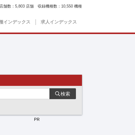
店舗数：
5,803
店舗 収録機種数：
10,550
機種
種インデックス
求人インデックス
検索
PR