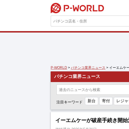
P-WORLD
P-WORLD
>
パチンコ業界ニュース
> イーエムケ
パチンコ業界ニュース
新台
寄付
レジャ
注目キーワード
イーエムケーが破産手続き開始