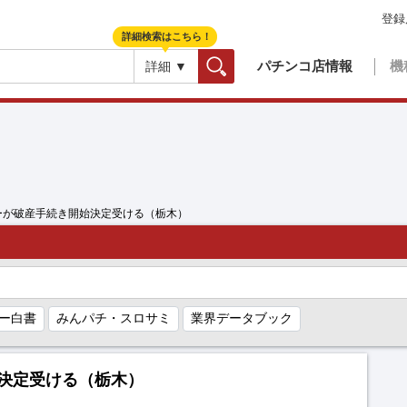
登録
詳細検索はこちら！
パチンコ店情報
機
詳細 ▼
検索
ーが破産手続き開始決定受ける（栃木）
ー白書
みんパチ・スロサミ
業界データブック
決定受ける（栃木）