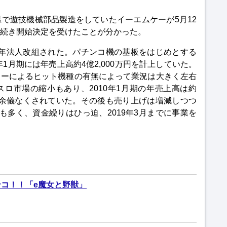
で遊技機械部品製造をしていたイーエムケーが5月12
続き開始決定を受けたことが分かった。
99年法人改組された。パチンコ機の基板をはじめとする
年1月期には年売上高約4億2,000万円を計上していた。
カーによるヒット機種の有無によって業況は大きく左右
ロ市場の縮小もあり、2010年1月期の年売上高は約
上を余儀なくされていた。その後も売り上げは増減しつつ
も多く、資金繰りはひっ迫、2019年3月までに事業を
コ！！「e魔女と野獣」