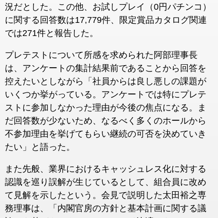
況だとした。この他、お試しプレイ（0円パチンコ）
に関する回答数は17,779件、限定賞品カタログ関連
では271件と報告した。
プレテストについて所感を求められた阿部理事長
は、アンケートの集計結果前であることから回答を
控えたいとしながら「社員からは良し悪しの課題が
いくつか挙がっている。アンケートでは特にプレテ
ストに参加しなかった理由が今後の焦点になる。ま
だ回答数が少ないため、なるべく多くのホールから
不参加理由を挙げてもらい継続の可否を決めていき
たい」と語った。
また先般、業界におけるキャッシュレス化に対する
認識を巡り誤解が生じているとして、組合員に改め
て見解を示したという。会見で説明した太田裕之専
務理事は、「内閣官房の方針と基本計画に関する議