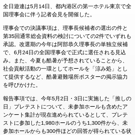
全日遊連は5月14日、都内港区の第一ホテル東京で全
国理事会に伴う記者会見を開催した。
理事会での決議事項は、理事長候補者の選出の件と
第35回通常総会資料の検討についての2件でいずれも
承認。改選期の今年は阿部恭久理事長の単独立候補
で、6月24日の全国理事会で正式に選任される見込
み。また、今夏も酷暑が予想されていることから、
社会貢献活動の一環としてホールを「涼み処」とし
て提供するなど、酷暑避難場所ポスターの掲示協力
を呼びかけた。
報告事項では、今年5月2日・3日に実施した「推しの
日」プレテストについて、未参加ホールも含めたア
ンケート集計が現在進められているとして、プレテ
ストに参加した1,980ホールのうち1,300件から、未
参加ホールからも300件ほどの回答が得られている状