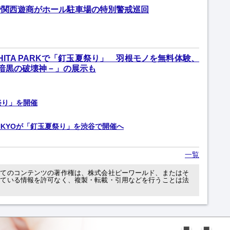
で関西遊商がホール駐車場の特別警戒巡回
SHITA PARKで「釘玉夏祭り」 羽根モノを無料体験、
 －暗黒の破壊神－」の展示も
祭り」を開催
NKYOが「釘玉夏祭り」を渋谷で開催へ
一覧
べてのコンテンツの著作権は、株式会社ピーワールド、またはそ
れている情報を許可なく、複製・転載・引用などを行うことは法