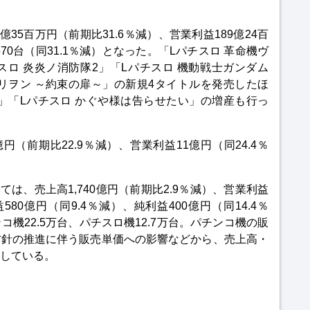
35百万円（前期比31.6％減）、営業利益189億24百
570台（同31.1％減）となった。「Lパチスロ 革命機ヴ
スロ 炎炎ノ消防隊2」「Lパチスロ 機動戦士ガンダム
ゲリヲン ～約束の扉～」の新規4タイトルを発売したほ
」「Lパチスロ かぐや様は告らせたい」の増産も行っ
円（前期比22.9％減）、営業利益11億円（同24.4％
ては、売上高1,740億円（前期比2.9％減）、営業利益
580億円（同9.4％減）、純利益400億円（同14.4％
機22.5万台、パチスロ機12.7万台。パチンコ機の販
方針の推進に伴う販売単価への影響などから、売上高・
している。