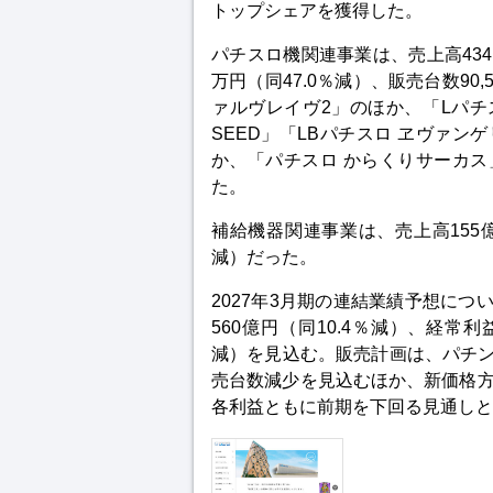
トップシェアを獲得した。
パチスロ機関連事業は、売上高434億
万円（同47.0％減）、販売台数90,
ァルヴレイヴ2」のほか、「Lパチ
SEED」「LBパチスロ ヱヴァン
か、「パチスロ からくりサーカス
た。
補給機器関連事業は、売上高155億
減）だった。
2027年3月期の連結業績予想につい
560億円（同10.4％減）、経常利益
減）を見込む。販売計画は、パチンコ
売台数減少を見込むほか、新価格
各利益ともに前期を下回る見通しと