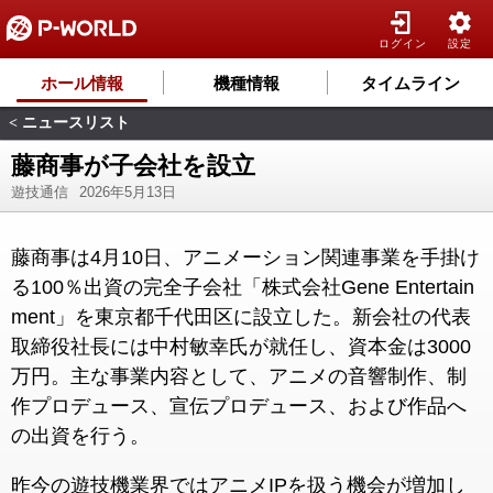
ログイン
設定
ホール情報
機種情報
タイムライン
ニュースリスト
<
藤商事が子会社を設立
遊技通信
2026年5月13日
藤商事は4月10日、アニメーション関連事業を手掛け
る100％出資の完全子会社「株式会社Gene Entertain
ment」を東京都千代田区に設立した。新会社の代表
取締役社長には中村敏幸氏が就任し、資本金は3000
万円。主な事業内容として、アニメの音響制作、制
作プロデュース、宣伝プロデュース、および作品へ
の出資を行う。
昨今の遊技機業界ではアニメIPを扱う機会が増加し