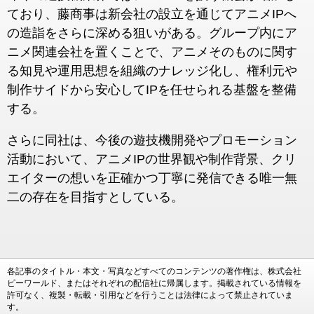
ており、藤商事は新会社の設立を通じてアニメIPへ
の造詣をさらに深める狙いがある。グループ内にア
ニメ関連会社を置くことで、アニメそのものに関す
る知見や運用思想を組織のナレッジ化し、権利元や
制作サイドから安心してIPを任せられる基盤を整備
する。
さらに同社は、今後の遊技機開発やプロモーション
活動において、アニメIPの世界観や制作背景、クリ
エイターの想いを正確かつ丁寧に発信できる唯一無
二の存在を目指すとしている。
各記事のタイトル・本文・写真などすべてのコンテンツの著作権は、株式会社
ピーワールド、またはそれぞれの配信社に帰属します。掲載されている情報を
許可なく、複製・転載・引用などを行うことは法律によって禁止されていま
す。