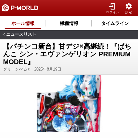
ログイン
設定
ホール情報
機種情報
タイムライン
ニュースリスト
<
【パチンコ新台】甘デジ×高継続！『ぱち
んこ シン・エヴァンゲリオン PREMIUM
MODEL』
グリーンべると
2025年8月19日