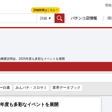
登録
詳細検索はこちら！
パチンコ店情報
機
詳細 ▼
検索
動概要説明会、2025年度も多彩なイベントを展開
ー白書
みんパチ・スロサミ
業界データブック
5年度も多彩なイベントを展開