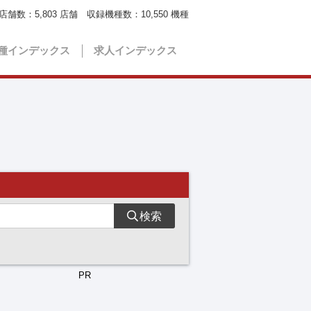
店舗数：
5,803
店舗 収録機種数：
10,550
機種
種インデックス
求人インデックス
検索
PR