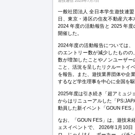
遊技通信
2025年7月7日
一般社団法人 全日本学生遊技連盟
日、東京・港区の住友不動産六本
2024 年度の活動報告と 2025 
開催した。
2024年度の活動報告については、「P
のエントリー数が減少したものの
数が増加したことやノンユーザー
こと、活況を呈したリクルートイ
を報告。また、遊技業界団体や企
するなど学生理事を中心に全国を駆
2025年度は引き続き「超アミュジ
からはリニューアルした「PS:JAP
動員した新イベント「GOUN FE
なお、「GOUN FES」は、遊技
ェスイベントで、 2026年1月1
ロ、じゃんけん、ポーカー、パチンコ