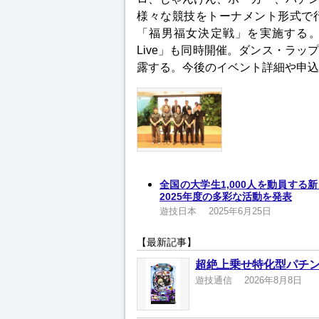
様々な競技をトーナメント形式で
「福男福女決定戦」を実施する。ま
Live」も同時開催。ダンス・ラ
露する。今後のイベント詳細や申込
全国の大学生1,000人を動員する新イ
2025年度の多彩な活動を発表
遊技日本
2025年6月25日
【最新記事】
超絶上乗せ特化型パチン
遊技通信
2026年8月8日