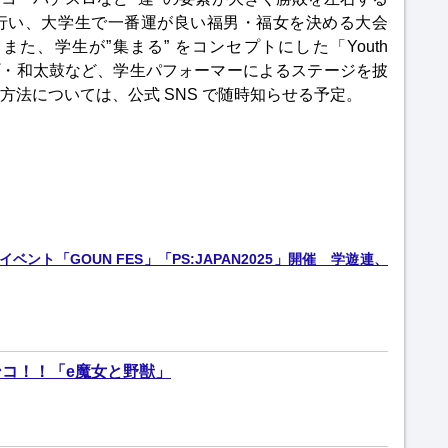
行い、大学生で一番運が良い福男・福女を決める大会
た、学生が”集まる” をコンセプトにした「Youth
ップ・和太鼓など、学生パフォーマーによるステージを披
方法については、公式 SNS で随時知らせる予定。
ベント「GOUN FES」「PS:JAPAN2025」開催 学遊連、
コ！！「e魔女と野獣」