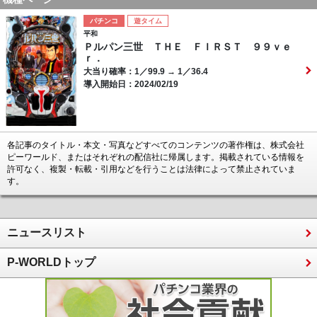
パチンコ
遊タイム
平和
Ｐルパン三世 ＴＨＥ ＦＩＲＳＴ ９９ｖｅ
ｒ．
大当り確率：1／99.9 → 1／36.4
導入開始日：2024/02/19
各記事のタイトル・本文・写真などすべてのコンテンツの著作権は、株式会社
ピーワールド、またはそれぞれの配信社に帰属します。掲載されている情報を
許可なく、複製・転載・引用などを行うことは法律によって禁止されていま
す。
ニュースリスト
P-WORLDトップ