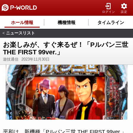
ログイン
設定
ホール情報
機種情報
タイムライン
ニュースリスト
<
お楽しみが、すぐ来るぜ！「Pルパン三世
THE FIRST 99ver.」
遊技通信
2023年11月30日
平和は、新機種「Pルパン三世 THE FIRST 99ver.」