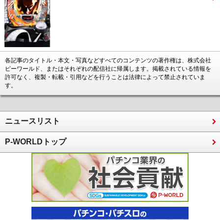
各記事のタイトル・本文・写真などすべてのコンテンツの著作権は、株式会社
ピーワールド、またはそれぞれの配信社に帰属します。掲載されている情報を
許可なく、複製・転載・引用などを行うことは法律によって禁止されていま
す。
ニュースリスト
P-WORLDトップ