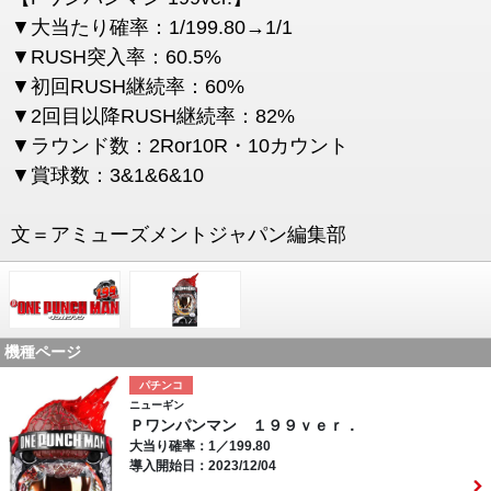
▼大当たり確率：1/199.80→1/1
▼RUSH突入率：60.5%
▼初回RUSH継続率：60%
▼2回目以降RUSH継続率：82%
▼ラウンド数：2Ror10R・10カウント
▼賞球数：3&1&6&10
文＝アミューズメントジャパン編集部
機種ページ
パチンコ
ニューギン
Ｐワンパンマン １９９ｖｅｒ．
大当り確率：1／199.80
導入開始日：2023/12/04