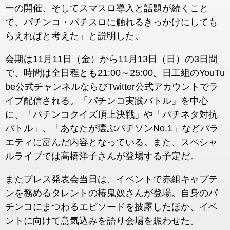
ーの開催、そしてスマスロ導入と話題が続くこと
で、パチンコ・パチスロに触れるきっかけにしても
らえればと考えた」と説明した。
会期は11月11日（金）から11月13日（日）の3日間
で、時間は全日程とも21:00～25:00。日工組のYouTu
be公式チャンネルならびTwitter公式アカウントでラ
イブ配信される。「パチンコ実践バトル」を中心
に、「パチンコクイズ頂上決戦」や「パチネタ対抗
バトル」、「あなたが選ぶパチソンNo.1」などバラ
エティに富んだ内容となっている。また、スペシャ
ルライブでは高橋洋子さんが登場する予定だ。
またプレス発表会当日は、イベントで赤組キャプテ
ンを務めるタレントの椿鬼奴さんが登場。自身のパ
チンコにまつわるエピソードを披露したほか、イベ
ントに向けて意気込みを語り会場を賑わせた。