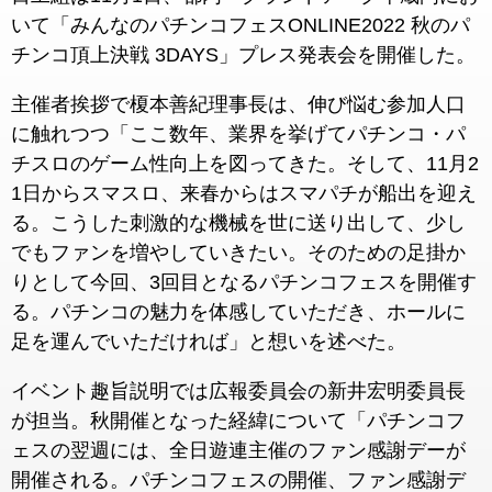
いて「みんなのパチンコフェスONLINE2022 秋のパ
チンコ頂上決戦 3DAYS」プレス発表会を開催した。
主催者挨拶で榎本善紀理事長は、伸び悩む参加人口
に触れつつ「ここ数年、業界を挙げてパチンコ・パ
チスロのゲーム性向上を図ってきた。そして、11月2
1日からスマスロ、来春からはスマパチが船出を迎え
る。こうした刺激的な機械を世に送り出して、少し
でもファンを増やしていきたい。そのための足掛か
りとして今回、3回目となるパチンコフェスを開催す
る。パチンコの魅力を体感していただき、ホールに
足を運んでいただければ」と想いを述べた。
イベント趣旨説明では広報委員会の新井宏明委員長
が担当。秋開催となった経緯について「パチンコフ
ェスの翌週には、全日遊連主催のファン感謝デーが
開催される。パチンコフェスの開催、ファン感謝デ