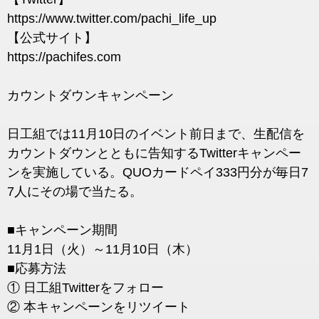
https://www.twitter.com/pachi_life_up
【公式サイト】
https://pachifes.com
カウントダウンキャンペーン
日工組では11月10日のイベント前日まで、生配信を
カウントダウンとともに告知するTwitterキャンペー
ンを実施している。QUOカードペイ333円分が毎日7
7人にその場で当たる。
■キャンペーン期間
11月1日（火）～11月10日（木）
■応募方法
① 日工組Twitterをフォロー
② 本キャンペーンをリツイート