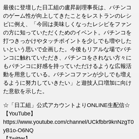
最後に登壇した日工組の盧昇副理事長は、パチンコ
のゲーム性が向上してきたことをレストランのレシ
ピに例え、「今回は美味しくなったレシピをファン
の方に知っていただくためのイベント。パチンコを
打つきっかけやタッチポイントを少しでも増やした
いという思いで企画した。今後もリアルな場でパチ
ンコに触れていただき、パチンコをされない方々に
もパチンコに好感を持っていただけるような広報活
動を用意している。パチンコファンが少しでも増え
るように努力していきたい」と遊技人口増加に向け
た意欲を示した。
☆「日工組」公式アカウントよりONLINE生配信☆
【YouTube】
https://www.youtube.com/channel/UCkfbbr9knNzgT0
yB1o-O6NQ
【Twitter】