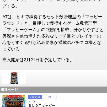
プする。
ATは、ヒキで獲得するセット数管理型の「マッピー
ラウンド」と、目押しで獲得するゲーム数管理型
「マッピーゲーム」の2種類を搭載。分かりやすさと
奥深さを兼ね備えた多彩なリーチ目とプレイヤーの
心をくすぐる打ち込み要素が満載のパチスロ機とな
っている。
導入開始は2月21日を予定している。
機種ページ
パチスロ
AT
メーシー
ＳＬＯＴマッピー