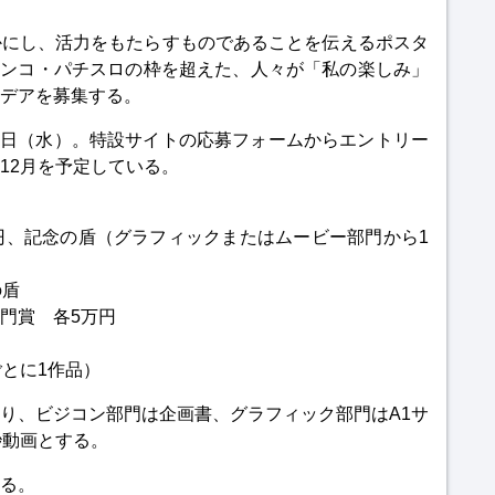
かにし、活力をもたらすものであることを伝えるポスタ
チンコ・パチスロの枠を超えた、人々が「私の楽しみ」
デアを募集する。
30日（水）。特設サイトの応募フォームからエントリー
12月を予定している。
万円、記念の盾（グラフィックまたはムービー部門から1
の盾
門賞 各5万円
ごとに1作品）
り、ビジコン部門は企画書、グラフィック部門はA1サ
秒動画とする。
る。