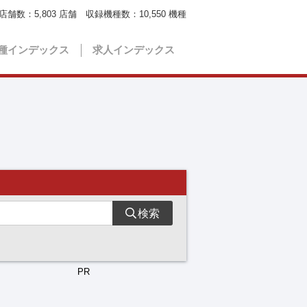
店舗数：
5,803
店舗 収録機種数：
10,550
機種
種インデックス
求人インデックス
検索
PR