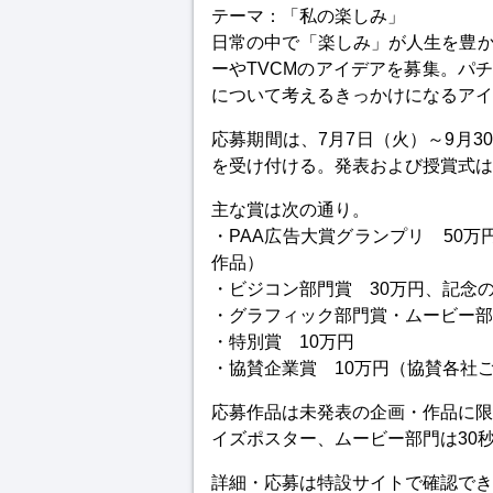
テーマ：「私の楽しみ」
日常の中で「楽しみ」が人生を豊
ーやTVCMのアイデアを募集。パ
について考えるきっかけになるアイ
応募期間は、7月7日（火）～9月
を受け付ける。発表および授賞式は
主な賞は次の通り。
・PAA広告大賞グランプリ 50
作品）
・ビジコン部門賞 30万円、記念
・グラフィック部門賞・ムービー部
・特別賞 10万円
・協賛企業賞 10万円（協賛各社
応募作品は未発表の企画・作品に限
イズポスター、ムービー部門は30
詳細・応募は特設サイトで確認でき