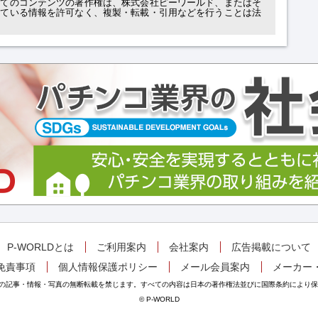
べてのコンテンツの著作権は、株式会社ピーワールド、またはそ
れている情報を許可なく、複製・転載・引用などを行うことは法
P-WORLDとは
ご利用案内
会社案内
広告掲載について
免責事項
個人情報保護ポリシー
メール会員案内
メーカー
掲載の記事・情報・写真の無断転載を禁じます。すべての内容は日本の著作権法並びに国際条約により
© P-WORLD