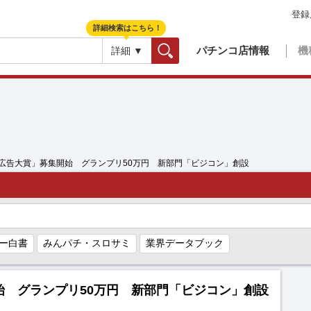
登録
詳細検索はこちら！
パチンコ店情報
機
詳細 ▼
検索
AA広告大賞」募集開始 グランプリ50万円 新部門「ビジコン」創設
ー白書
みんパチ・スロサミ
業界データブック
始 グランプリ50万円 新部門「ビジコン」創設