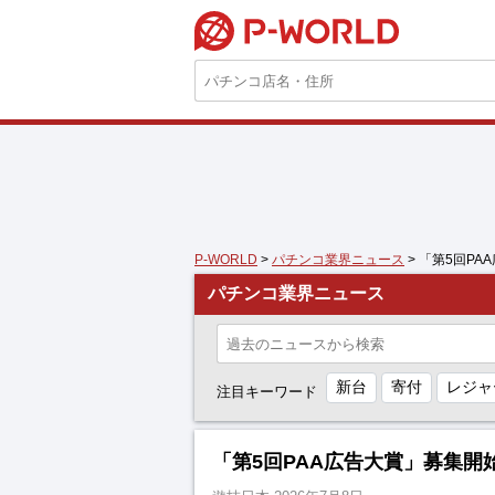
P-WORLD
P-WORLD
>
パチンコ業界ニュース
> 「第5回P
パチンコ業界ニュース
新台
寄付
レジャ
注目キーワード
「第5回PAA広告大賞」募集開