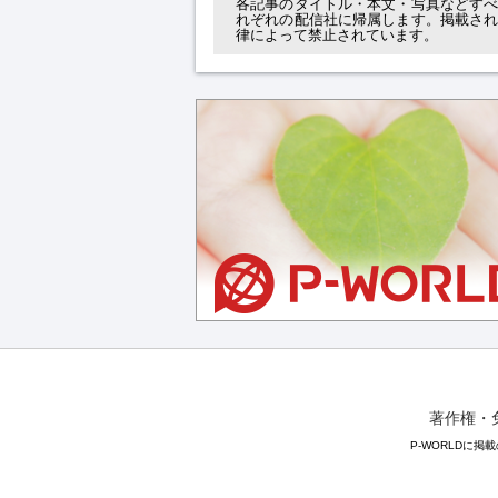
各記事のタイトル・本文・写真などす
れぞれの配信社に帰属します。掲載さ
律によって禁止されています。
著作権・
P-WORLDに