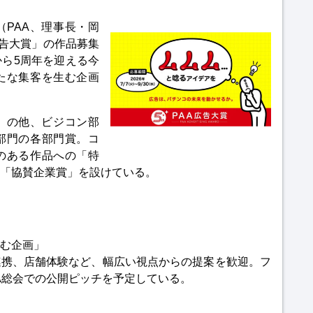
PAA、理事長・岡
広告大賞」の作品募集
ら5周年を迎える今
たな集客を生む企画
」の他、ビジコン部
部門の各部門賞。コ
のある作品への「特
「協賛企業賞」を設けている。
む企画」
連携、店舗体験など、幅広い視点からの提案を歓迎。フ
AA総会での公開ピッチを予定している。