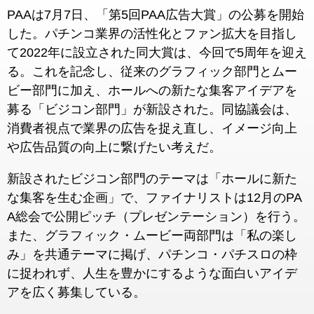
PAAは7月7日、「第5回PAA広告大賞」の公募を開始
した。パチンコ業界の活性化とファン拡大を目指し
て2022年に設立された同大賞は、今回で5周年を迎え
る。これを記念し、従来のグラフィック部門とムー
ビー部門に加え、ホールへの新たな集客アイデアを
募る「ビジコン部門」が新設された。同協議会は、
消費者視点で業界の広告を捉え直し、イメージ向上
や広告品質の向上に繋げたい考えだ。
新設されたビジコン部門のテーマは「ホールに新た
な集客を生む企画」で、ファイナリストは12月のPA
A総会で公開ピッチ（プレゼンテーション）を行う。
また、グラフィック・ムービー両部門は「私の楽し
み」を共通テーマに掲げ、パチンコ・パチスロの枠
に捉われず、人生を豊かにするような面白いアイデ
アを広く募集している。