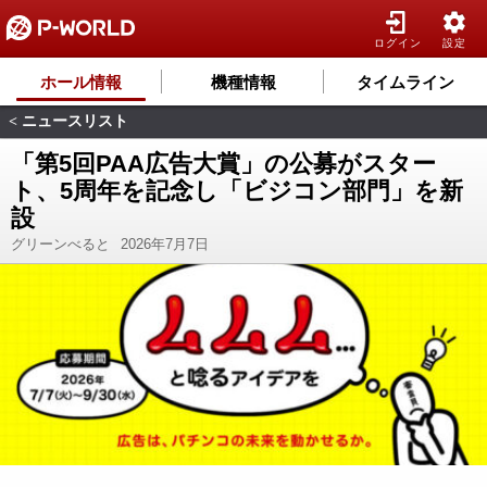
ログイン
設定
ホール情報
機種情報
タイムライン
ニュースリスト
<
「第5回PAA広告大賞」の公募がスター
ト、5周年を記念し「ビジコン部門」を新
設
グリーンべると
2026年7月7日