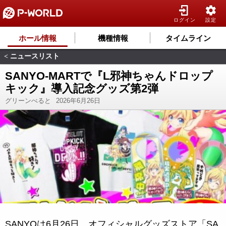
ログイン
設定
ホール情報
機種情報
タイムライン
ニュースリスト
<
SANYO-MARTで『L邪神ちゃんドロップ
キック』導入記念グッズ第2弾
グリーンべると
2026年6月26日
SANYOは6月26日、オフィシャルグッズストア「SA