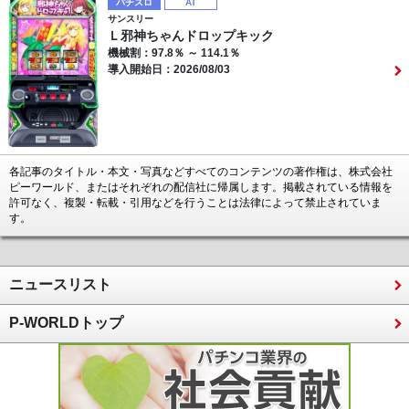
パチスロ
AT
サンスリー
Ｌ邪神ちゃんドロップキック
機械割：97.8％ ～ 114.1％
導入開始日：2026/08/03
各記事のタイトル・本文・写真などすべてのコンテンツの著作権は、株式会社
ピーワールド、またはそれぞれの配信社に帰属します。掲載されている情報を
許可なく、複製・転載・引用などを行うことは法律によって禁止されていま
す。
ニュースリスト
P-WORLDトップ