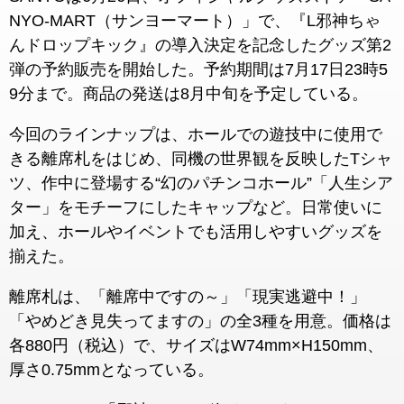
NYO-MART（サンヨーマート）」で、『L邪神ちゃ
んドロップキック』の導入決定を記念したグッズ第2
弾の予約販売を開始した。予約期間は7月17日23時5
9分まで。商品の発送は8月中旬を予定している。
今回のラインナップは、ホールでの遊技中に使用で
きる離席札をはじめ、同機の世界観を反映したTシャ
ツ、作中に登場する“幻のパチンコホール”「人生シア
ター」をモチーフにしたキャップなど。日常使いに
加え、ホールやイベントでも活用しやすいグッズを
揃えた。
離席札は、「離席中ですの～」「現実逃避中！」
「やめどき見失ってますの」の全3種を用意。価格は
各880円（税込）で、サイズはW74mm×H150mm、
厚さ0.75mmとなっている。