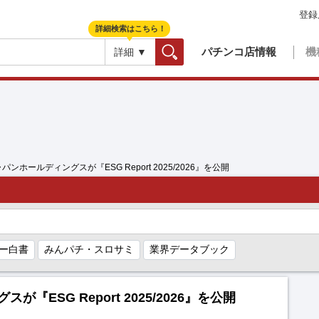
登録
詳細検索はこちら！
パチンコ店情報
機
詳細 ▼
検索
パンホールディングスが『ESG Report 2025/2026』を公開
ー白書
みんパチ・スロサミ
業界データブック
ESG Report 2025/2026』を公開