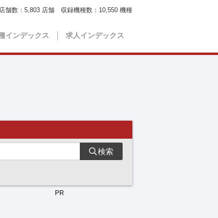
店舗数：
5,803
店舗 収録機種数：
10,550
機種
種インデックス
求人インデックス
検索
PR