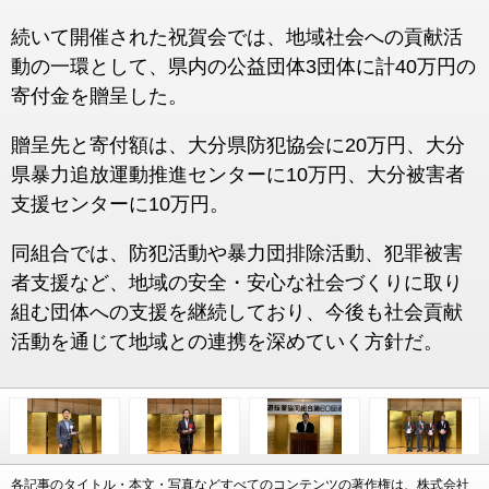
続いて開催された祝賀会では、地域社会への貢献活
動の一環として、県内の公益団体3団体に計40万円の
寄付金を贈呈した。
贈呈先と寄付額は、大分県防犯協会に20万円、大分
県暴力追放運動推進センターに10万円、大分被害者
支援センターに10万円。
同組合では、防犯活動や暴力団排除活動、犯罪被害
者支援など、地域の安全・安心な社会づくりに取り
組む団体への支援を継続しており、今後も社会貢献
活動を通じて地域との連携を深めていく方針だ。
各記事のタイトル・本文・写真などすべてのコンテンツの著作権は、株式会社