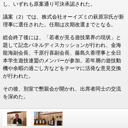
し、いずれも原案通り可決承認された。
議案（2）では、株式会社オーイズミの萩原宗氏が新
理事に選任された。任期は次期改選までとなる。
総会終了後には、「若者が見る遊技業界の現状」と
題して記念パネルディスカッションが行われ、金海
龍海副会長、千原行喜副会長、藤島久香理事と全日
本学生遊技連盟のメンバーが参加。若年層の遊技動
機や余暇の過ごし方などをテーマに活発な意見交換
が行われた。
その後、別室で懇親会が開かれ、出席者同士の交流
を深めた。