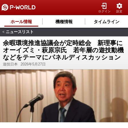
ログイン
設定
ホール情報
機種情報
タイムライン
ニュースリスト
<
余暇環境推進協議会が定時総会 新理事に
オーイズミ・萩原宗氏 若年層の遊技動機
などをテーマにパネルディスカッション
遊技日本
2026年5月27日