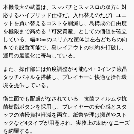
本機最大の武器は、スマパチとスマスロの双方に対
応するハイブリッド仕様だ。入れ替えのたびにユニ
ットを買い替えるコストを削減し、島構成の自由度
を極限まで高める「可変資産」としての価値を確立
している。幅40㎜のスリムな筐体は左右どちらの向
きでも設置可能で、島レイアウトの制約を打破し、
運用の最適化に寄与している。
また、操作部には角度調整が可能な4・3インチ液晶
タッチパネルを搭載し、プレイヤーに快適な操作環
境を提供している。
衛生面でも配慮がなされている。抗菌フィルムや抗
菌樹脂ボタンを採用し、プレイヤーの安心感とスタ
ッフの清掃負担軽減を両立。紙幣管理は搬送やスト
ックなど4タイプが用意され、実務上の細かなニーズ
を網羅する。