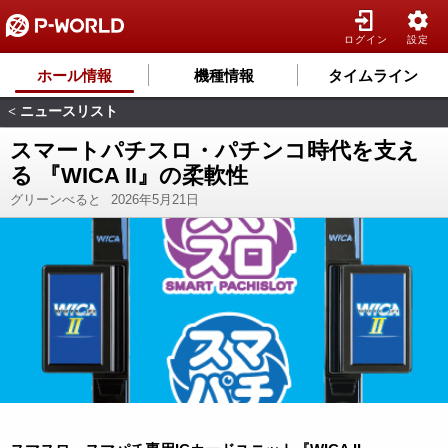
ログイン
設定
ホール情報
機種情報
タイムライン
ニュースリスト
<
スマートパチスロ・パチンコ時代を支え
る 『WICA II』の柔軟性
グリーンべると
2026年5月21日