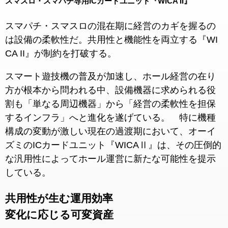
スマスロ・スマパチ専用ICカードユニット『WICA II』
スマパチ・スマスロの混在期に経営のカギを握るの
は設備の柔軟性だ。共用性と機能性を両立する『WI
CA II』が制約を打破する。
スマート遊技機の普及が加速し、ホール経営の在り
方が根本から問われる中、設備機器に求められる役
割も「単なる周辺機器」から「経営の柔軟性を担保
するインフラ」へと進化を遂げている。 特に機種
構成の変動が激しい現在の過渡期において、オーイ
ズミのICカードユニット『WICAⅡ』は、その圧倒的
な汎用性によってホール運営に新たな可能性を提示
している。
共用性が生む運用効率
変化に応じる可変資産