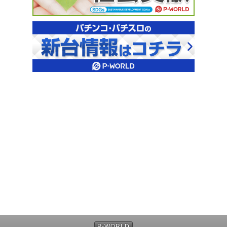
P-WORLD