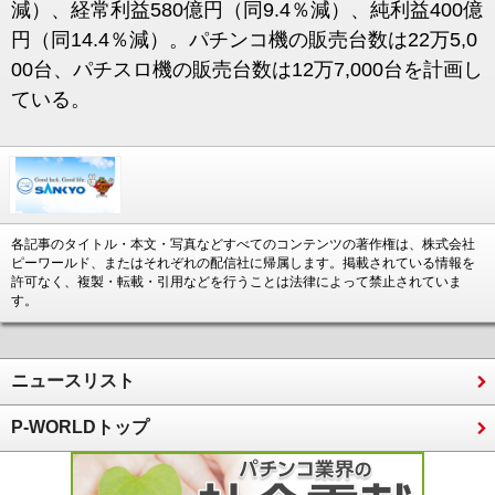
減）、経常利益580億円（同9.4％減）、純利益400億
円（同14.4％減）。パチンコ機の販売台数は22万5,0
00台、パチスロ機の販売台数は12万7,000台を計画し
ている。
各記事のタイトル・本文・写真などすべてのコンテンツの著作権は、株式会社
ピーワールド、またはそれぞれの配信社に帰属します。掲載されている情報を
許可なく、複製・転載・引用などを行うことは法律によって禁止されていま
す。
ニュースリスト
P-WORLDトップ