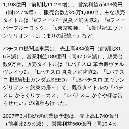
1,198億円（前期比11.2％増）、営業利益が493億円
（同12.7％増）、販売台数が25万1,000台。主な販売
タイトルは『eフィーバー炎炎ノ消防隊2』『eフィー
バーブルーロック』『e東京喰種』『e新世紀エヴァ
ンゲリオン ～はじまりの記憶～』など。
パチスロ機関連事業は、売上高434億円（前期比31.
6％減）、営業利益189億円（同47.0％減）、販売台
数9万台。販売タイトルは『Lパチスロ 革命機ヴァル
ヴレイヴ2』『Lパチスロ 炎炎ノ消防隊2』『Lパチス
ロ 機動戦士ガンダムSEED』『LBパチスロ ヱヴァン
ゲリヲン ～約束の扉～』で、既存タイトルの『パチ
スロ からくりサーカス』『Lパチスロ かぐや様は告
らせたい』の増産も行った。
2027年3月期の連結業績予想は、売上高1,740億円
（前期比2.9％減）、営業利益560億円（同10.4％