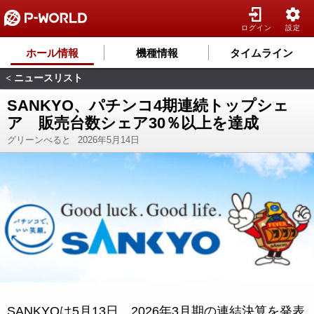
ログイン
設定
ホール情報
機種情報
タイムライン
ニュースリスト
<
SANKYO、パチンコ4期連続トップシェ
ア 販売台数シェア30％以上を達成
グリーンべると
2026年5月14日
SANKYOは5月13日、2026年3月期の連結決算を発表