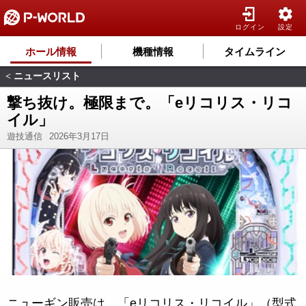
ログイン
設定
ホール情報
機種情報
タイムライン
ニュースリスト
<
撃ち抜け。極限まで。「eリコリス・リコ
イル」
遊技通信
2026年3月17日
ニューギン販売は、「eリコリス・リコイル」（型式