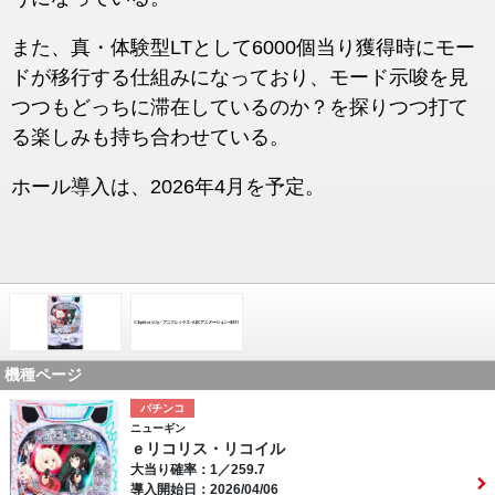
また、真・体験型LTとして6000個当り獲得時にモー
ドが移行する仕組みになっており、モード示唆を見
つつもどっちに滞在しているのか？を探りつつ打て
る楽しみも持ち合わせている。
ホール導入は、2026年4月を予定。
機種ページ
パチンコ
ニューギン
ｅリコリス・リコイル
大当り確率：1／259.7
導入開始日：2026/04/06