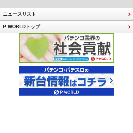
ニュースリスト
P-WORLDトップ