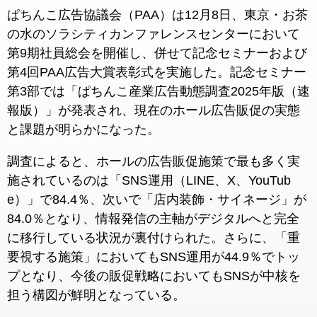
ぱちんこ広告協議会（PAA）は12月8日、東京・お茶
の水のソラシティカンファレンスセンターにおいて
第9期社員総会を開催し、併せて記念セミナーおよび
第4回PAA広告大賞表彰式を実施した。記念セミナー
第3部では「ぱちんこ産業広告動態調査2025年版（速
報版）」が発表され、現在のホール広告販促の実態
と課題が明らかになった。
調査によると、ホールの広告販促施策で最も多く実
施されているのは「SNS運用（LINE、X、YouTub
e）」で84.4％、次いで「店内装飾・サイネージ」が
84.0％となり、情報発信の主軸がデジタルへと完全
に移行している状況が裏付けられた。さらに、「重
要視する施策」においてもSNS運用が44.9％でトッ
プとなり、今後の販促戦略においてもSNSが中核を
担う構図が鮮明となっている。