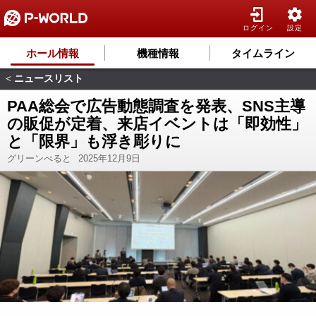
ログイン
設定
ホール情報
機種情報
タイムライン
ニュースリスト
<
PAA総会で広告動態調査を発表、SNS主導
の販促が定着、来店イベントは「即効性」
と「限界」も浮き彫りに
グリーンべると
2025年12月9日