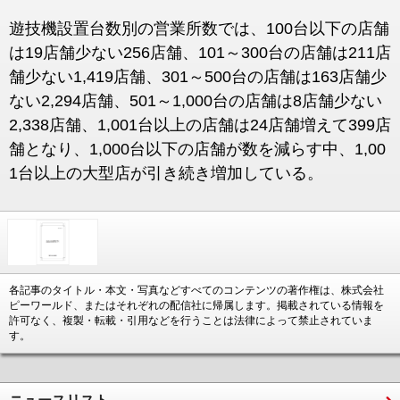
遊技機設置台数別の営業所数では、100台以下の店舗
は19店舗少ない256店舗、101～300台の店舗は211店
舗少ない1,419店舗、301～500台の店舗は163店舗少
ない2,294店舗、501～1,000台の店舗は8店舗少ない
2,338店舗、1,001台以上の店舗は24店舗増えて399店
舗となり、1,000台以下の店舗が数を減らす中、1,00
1台以上の大型店が引き続き増加している。
各記事のタイトル・本文・写真などすべてのコンテンツの著作権は、株式会社
ピーワールド、またはそれぞれの配信社に帰属します。掲載されている情報を
許可なく、複製・転載・引用などを行うことは法律によって禁止されていま
す。