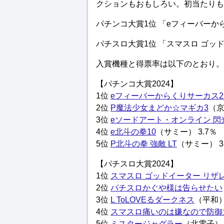
クションもおもしろい。初当たりも
パチンコ大賞1位 「eフィーバーからく
パチスロ大賞1位 「スマスロ ゴッ
入賞機種と得票率は以下のとおり。
【パチンコ大賞2024】
1位
eフィーバーからくりサーカス2 魔
2位
P魔法少女まどか☆マギカ3
（京
3位
eソードアート・オンライン 閃
4位
e北斗の拳10
（サミー） 3.7％
5位
P北斗の拳 強敵 LT
（サミー） 3
【パチスロ大賞2024】
1位
スマスロ ゴッドイーター リザ
2位
パチスロかぐや様は告らせたい
3位
L ToLOVEるダークネス
（平和） 
4位
スマスロ痛いのは嫌なので防御
5位
ミスタージャグラー
（北電子） 