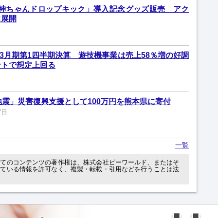
「L邪神ちゃんドロップキック」導入記念グッズ販売 アク
に展開
年3月期第1四半期決算 遊技機事業は売上58％増の好調
ントで想定上回る
本地震」災害復興支援として100万円を熊本県に寄付
7日
一覧
べてのコンテンツの著作権は、株式会社ピーワールド、またはそ
れている情報を許可なく、複製・転載・引用などを行うことは法