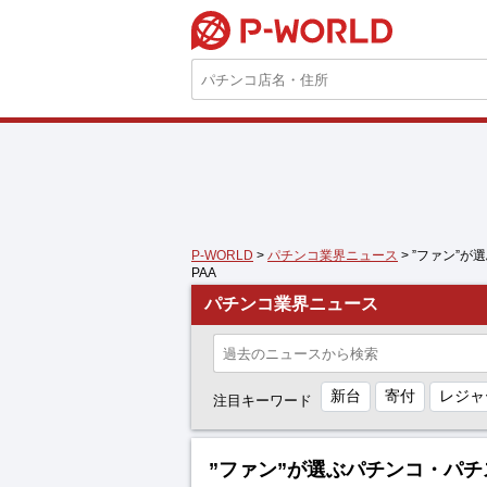
P-WORLD
P-WORLD
>
パチンコ業界ニュース
> ”ファン”
PAA
パチンコ業界ニュース
新台
寄付
レジャ
注目キーワード
”ファン”が選ぶパチンコ・パチ