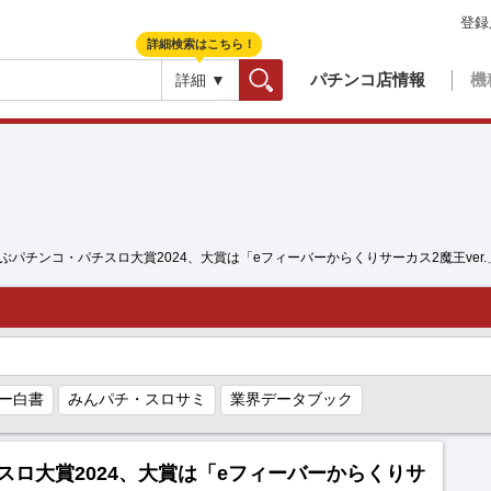
登録
詳細検索はこちら！
パチンコ店情報
機
詳細 ▼
検索
が選ぶパチンコ・パチスロ大賞2024、大賞は「eフィーバーからくりサーカス2魔王ve
ー白書
みんパチ・スロサミ
業界データブック
スロ大賞2024、大賞は「eフィーバーからくりサ