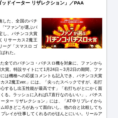
 ゴッドイーター リザレクション」／PAA
施した、全国のパチ
「“ファン”が選ぶパ
決定し、パチンコ大賞
らくりサーカス2魔王
リーグ「スマスロ ゴ
選ばれた。
された全てのパチンコ・パチスロ機を対象に、ファンから
大賞。特設サイトにて1月24日～3月2日の期間、ファ
時には機種への応援コメントも記入でき、パチンコ大賞
カス2魔王ver.」には、「尖ったスペックですが、右打
安心するし出玉性能が最高です」「右打ちがとにかく面
くる。ラッシュに入ればLT直行なのもいい」、パチス
イーター リザレクション」には、「AT中リプレイから
ーム叩きどころがあって面白いし、他の台と比較してち
リプレイが仕事してくれるのがほんとにいい。リールア