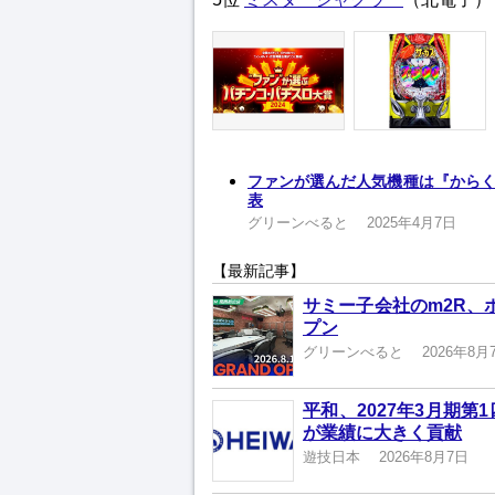
ファンが選んだ人気機種は『からくり
表
グリーンべると
2025年4月7日
【最新記事】
サミー子会社のm2R、ポ
プン
グリーンべると
2026年8月
平和、2027年3月期
が業績に大きく貢献
遊技日本
2026年8月7日