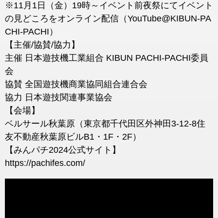
※11月1日（金）19時～イベント前夜祭にてイベント
の見どころをオンライン配信（YouTube@KIBUN-PA
CHI-PACHI）
【主催/協賛/協力】
主催 日本遊技機工業組合 KIBUN PACHI-PACHI委員
会
協賛 全国遊技機商業協同組合連合会
協力 日本遊技関連事業協会
【会場】
ベルサール秋葉原（東京都千代田区外神田3-12-8住
友不動産秋葉原ビルB1・1F・2F）
【みんパチ2024公式サイト】
https://pachifes.com/