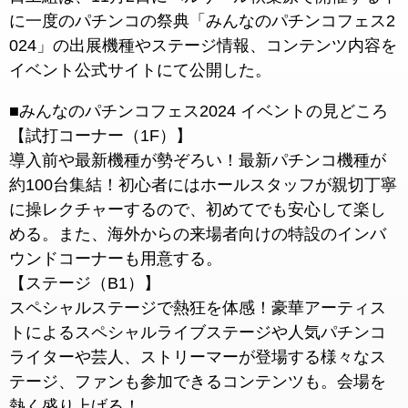
に一度のパチンコの祭典「みんなのパチンコフェス2
024」の出展機種やステージ情報、コンテンツ内容を
イベント公式サイトにて公開した。
■みんなのパチンコフェス2024 イベントの見どころ
【試打コーナー（1F）】
導入前や最新機種が勢ぞろい！最新パチンコ機種が
約100台集結！初心者にはホールスタッフが親切丁寧
に操レクチャーするので、初めてでも安心して楽し
める。また、海外からの来場者向けの特設のインバ
ウンドコーナーも用意する。
【ステージ（B1）】
スペシャルステージで熱狂を体感！豪華アーティス
トによるスペシャルライブステージや人気パチンコ
ライターや芸人、ストリーマーが登場する様々なス
テージ、ファンも参加できるコンテンツも。会場を
熱く盛り上げる！