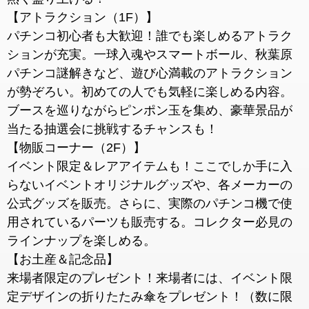
【アトラクション（1F）】
パチンコ初心者も大歓迎！誰でも楽しめるアトラク
ションが充実。一球入魂やスマートボール、秋葉原
パチンコ謎解きなど、遊び心満載のアトラクション
が勢ぞろい。初めての人でも気軽に楽しめる内容。
ブースを巡りながらピンポン玉を集め、豪華景品が
当たる抽選会に挑戦するチャンスも！
【物販コーナー（2F）】
イベント限定＆レアアイテムも！ここでしか手に入
らないイベントオリジナルグッズや、各メーカーの
公式グッズを販売。さらに、実際のパチンコ機で使
用されているパーツも販売する。コレクター必見の
ラインナップを楽しめる。
【お土産＆記念品】
来場者限定のプレゼント！来場者には、イベント限
定デザインの折りたたみ傘をプレゼント！（数に限