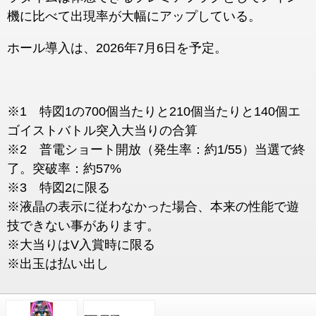
機に比べて出現率が大幅にアップしている。
ホール導入は、2026年7月6日を予定。
※1 特図1の700個当たりと210個当たりと140個エ
ゴイストバトル突入大当りの合算
※2 普電ショート開放（発生率：約1/55）当選で終
了。突破率：約57%
※3 特図2に限る
※液晶の表示に従わなかった場合、本来の性能で遊
技できない事があります。
※大当りはV入賞時に限る
※出玉は払い出し