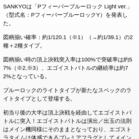
SANKYOは「Pフィーバーブルーロック Light ver.」
（型式名：PフィーバーブルーロックY）を発表し
た。
図柄揃い確率：約1/120.1（※1）（→約1/39.1）の2
種＋2種タイプ。
図柄揃い時の頂上決戦突入率は100%で突破率は約5
7%（※2,※3）、エゴイストバトルの継続率は約7
2%となっている。
ブルーロックのライトタイプが新たなスペックのラ
イトタイプとして登場する。
初当り後の大半は頂上決戦を経由してエゴイストバ
トルに突入！エゴイストバトルは演出／出玉の法則
はメイン機同様にそのままとなっており、エゴスト
ラタイムは体感できるプレミアフラグとしてメイン