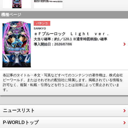
機種ページ
パチンコ
SANKYO
ｅＦブルーロック Ｌｉｇｈｔ ｖｅｒ．
大当り確率：約1／120.1 ※通常時図柄揃い確率
導入開始日：2026/07/06
各記事のタイトル・本文・写真などすべてのコンテンツの著作権は、株式会社
ピーワールド、またはそれぞれの配信社に帰属します。掲載されている情報を
許可なく、複製・転載・引用などを行うことは法律によって禁止されていま
す。
ニュースリスト
P-WORLDトップ