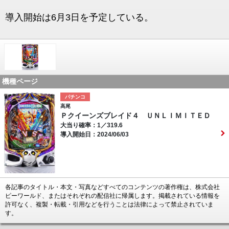
導入開始は6月3日を予定している。
機種ページ
パチンコ
高尾
Ｐクイーンズブレイド４ ＵＮＬＩＭＩＴＥＤ
大当り確率：1／319.6
導入開始日：2024/06/03
各記事のタイトル・本文・写真などすべてのコンテンツの著作権は、株式会社
ピーワールド、またはそれぞれの配信社に帰属します。掲載されている情報を
許可なく、複製・転載・引用などを行うことは法律によって禁止されていま
す。