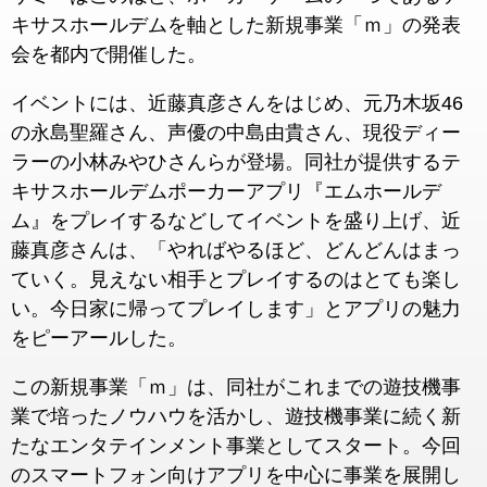
キサスホールデムを軸とした新規事業「ｍ」の発表
会を都内で開催した。
イベントには、近藤真彦さんをはじめ、元乃木坂46
の永島聖羅さん、声優の中島由貴さん、現役ディー
ラーの小林みやひさんらが登場。同社が提供するテ
キサスホールデムポーカーアプリ『エムホールデ
ム』をプレイするなどしてイベントを盛り上げ、近
藤真彦さんは、「やればやるほど、どんどんはまっ
ていく。見えない相手とプレイするのはとても楽し
い。今日家に帰ってプレイします」とアプリの魅力
をピーアールした。
この新規事業「ｍ」は、同社がこれまでの遊技機事
業で培ったノウハウを活かし、遊技機事業に続く新
たなエンタテインメント事業としてスタート。今回
のスマートフォン向けアプリを中心に事業を展開し