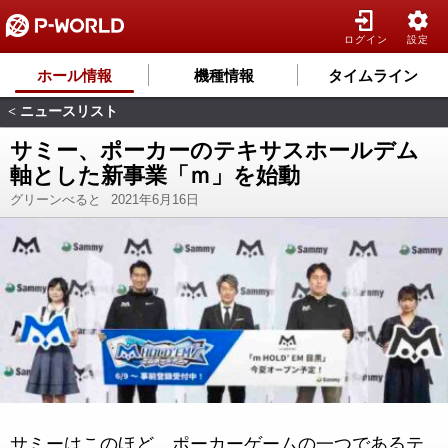
ログイン
設定
ホール情報
機種情報
タイムライン
ニュースリスト
<
サミー、ポーカーのテキサスホールデム
軸とした新事業「ｍ」を始動
グリーンべると
2021年6月16日
サミーはこのほど、ポーカーゲームの一つであるテ