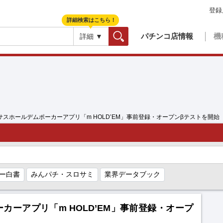
登録
詳細検索はこちら！
パチンコ店情報
機
詳細 ▼
検索
キサスホールデムポーカーアプリ「m HOLD’EM」事前登録・オープンβテストを開始
ー白書
みんパチ・スロサミ
業界データブック
カーアプリ「m HOLD’EM」事前登録・オープ