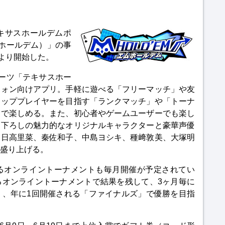
キサスホールデムポ
ムホールデム）」の事
日より開始した。
ポーツ「テキサスホー
フォン向けアプリ。手軽に遊べる「フリーマッチ」や友
トッププレイヤーを目指す「ランクマッチ」や「トーナ
まで楽しめる。また、初心者やゲームユーザーでも楽し
き下ろしの魅力的なオリジナルキャラクターと豪華声優
、日高里菜、秦佐和子、中島ヨシキ、種﨑敦美、大塚明
盛り上げる。
るオンライントーナメントも毎月開催が予定されてい
るオンライントーナメントで結果を残して、3ヶ月毎に
」、年に1回開催される「ファイナルズ」で優勝を目指