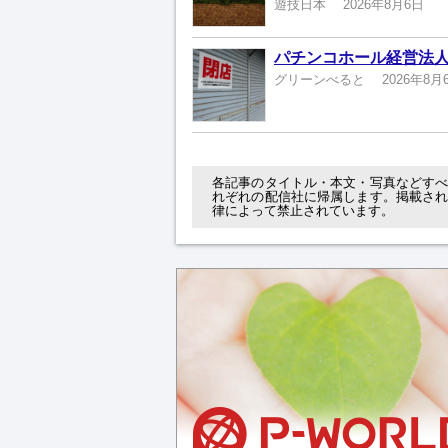
遊技日本
2026年8月6日
パチンコホール経営法人
グリーンべると
2026年8月
各記事のタイトル・本文・写真などす
れぞれの配信社に帰属します。掲載さ
律によって禁止されています。