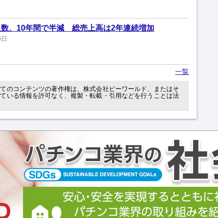
数、10年間で半減 総売上高は2年連続増加
6日
一覧
べてのコンテンツの著作権は、株式会社ピーワールド、またはそ
れている情報を許可なく、複製・転載・引用などを行うことは法