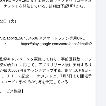
6月9日～6月19日まで上位入賞でギフト券（コード形
ーナメントを開催している。詳細は下記URLから。
22日（火）
le.com/jp/app/id1567334606 ※スマートフォン専用URL
lay.google.com/store/apps/details?
事前登録キャンペーンを実施しており、事前登録数（アプ
ロワー数の合計）に応じて、アプリリリース後に実施するリ
が最大50万円までランクアップする。期間は6月9日～
）。リリース記念トーナメントは、7月5日より開催予
（コード）形式での付与を予定している。
）サービス概要】
）