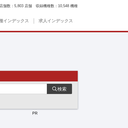
店舗数：
5,803
店舗 収録機種数：
10,548
機種
種インデックス
求人インデックス
検索
PR