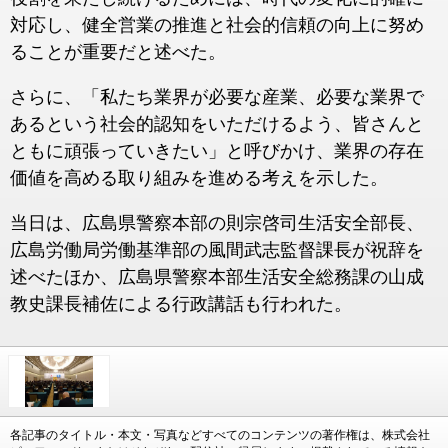
対応し、健全営業の推進と社会的信頼の向上に努め
ることが重要だと述べた。
さらに、「私たち業界が必要な産業、必要な業界で
あるという社会的認知をいただけるよう、皆さんと
ともに頑張っていきたい」と呼びかけ、業界の存在
価値を高める取り組みを進める考えを示した。
当日は、広島県警察本部の則宗啓司生活安全部長、
広島労働局労働基準部の風間武志監督課長が祝辞を
述べたほか、広島県警察本部生活安全総務課の山成
教史課長補佐による行政講話も行われた。
各記事のタイトル・本文・写真などすべてのコンテンツの著作権は、株式会社