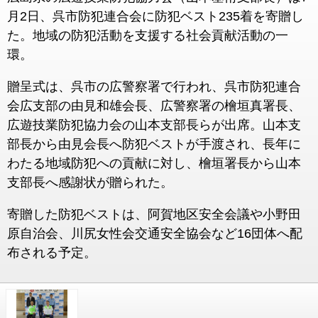
月2日、呉市防犯連合会に防犯ベスト235着を寄贈し
た。地域の防犯活動を支援する社会貢献活動の一
環。
贈呈式は、呉市の広警察署で行われ、呉市防犯連合
会広支部の由見和雄会長、広警察署の檜垣真署長、
広遊技業防犯協力会の山本支部長らが出席。山本支
部長から由見会長へ防犯ベストが手渡され、長年に
わたる地域防犯への貢献に対し、檜垣署長から山本
支部長へ感謝状が贈られた。
寄贈した防犯ベストは、阿賀地区安全会議や小野田
原自治会、川尻女性会交通安全協会など16団体へ配
布される予定。