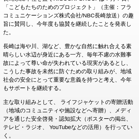
「こどもたちのためのプロジェクト」（主催：フラ
コミュニケーションズ株式会社/NBC長崎放送）の趣
旨に賛同し、今年度も協賛を継続したことを発表し
た。
長崎は海や川、湖など、豊かな自然に触れ合える素
晴らしい水辺が身近にある一方、毎年不慮の水難事
故によって尊い命が失われている現実があるとし、
こうした事故を未然に防ぐための取り組みが、地域
社会の安全にとって重要な意義を持つと考え、今年
もサポートを継続する。
主な取り組みとして、 ライフジャケットの寄贈活動
（地域のコミュニティや施設などへ寄贈）、メディ
アを通じた安全啓発・認知拡大（ポスターの掲出、
テレビ・ラジオ、 YouTubeなどの活用）を行ってい
く。