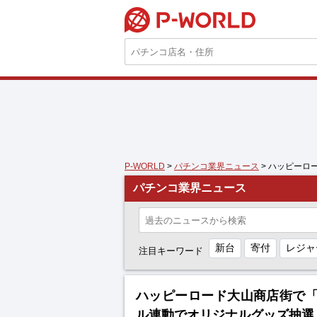
P-WORLD
P-WORLD
>
パチンコ業界ニュース
> ハッピーロ
パチンコ業界ニュース
新台
寄付
レジャ
注目キーワード
ハッピーロード大山商店街で「
ル連動でオリジナルグッズ抽選