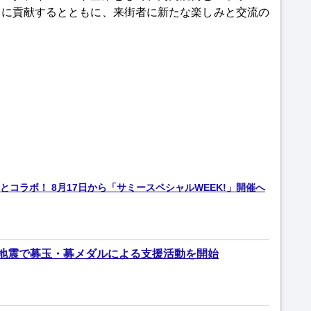
出に貢献するとともに、来街者に新たな楽しみと交流の
コラボ！ 8月17日から「サミースペシャルWEEK!」開催へ
地震で募玉・募メダルによる支援活動を開始