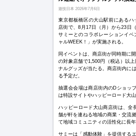
遊技日本
2026年7月6日
東京都板橋区の大山駅前にあるハ
店街で、8月17日（月）から23日
サミーとのコラボレーションイベ
ャルWEEK！」が実施される。
同イベントは、商店街が同時期に開
の対象店舗で1,500円（税込）
ナルグッズが当たる。商店街内に
る予定だ。
抽選会会場は商店街内のDショップ
は特設サイトやハッピーロード大山
ハッピーロード大山商店街は、全長
舗が軒を連ねる地域の商業・交流
て地域コミュニティの活性化に長年
サミーは「感動体験」を提供する