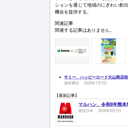
ションを通じて地域のにぎわい創
機会を提供する。
関連記事
関連する記事はありません。
サミー、ハッピーロード大山商店街と
遊技通信
2026年7月7日
【最新記事】
マルハン、令和8年熊本
遊技日本
2026年8月7日