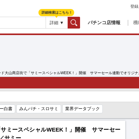
登録
詳細検索はこちら！
パチンコ店情報
機
詳細 ▼
検索
ード大山商店街で「サミースペシャルWEEK！」開催 サマーセール連動でオリジ
ー白書
みんパチ・スロサミ
業界データブック
サミースペシャルWEEK！」開催 サマーセー
／サミー