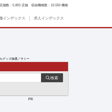
店舗数：
5,803
店舗 収録機種数：
10,550
機種
種インデックス
求人インデックス
ナルグッズ抽選／サミー
検索
PR