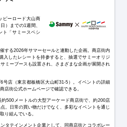
ッピーロード大山商
（日）までの1週間、
ント「サミースペシ
催する2026年サマーセールと連動した企画。商店街内
以上購入したレシートを持参すると、抽選でサミーオリジ
はサミーブースも設置され、さまざまな企画が展開され
6号店（東京都板橋区大山町31-5）。イベントの詳細
商店街公式ホームページで確認できる。
約500メートルの大型アーケード商店街で、約200店
拠点。日常の買い物だけでなく、多彩なイベントを通じ
取り組んでいる。
エンタテインメント企業として、同商店街とコラボレー