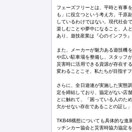
フェーズフリーとは、平時と有事
も」に役立つという考え方。千原
しているわけではない。現代社会
楽しむことや夢中になること、人
あり、遊技産業は『心のインフラ』
また、メーカーが魅力ある遊技機
や広い駐車場を整備し、スタッフ
災害時に活用できる資源が存在す
変わることこそ、私たちが目指すフ
さらに、全日遊連が実施した実態
定を締結しており、協定がない店
とに触れて、「困っている人のた
欠かせない存在であることの証し」
TKB48構想についても具体的な
ッチンカー協会と災害時協力協定