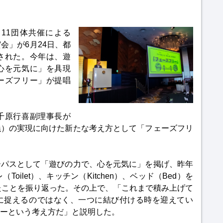
11団体共催による
会」が6月24日、都
された。今年は、遊
心を元気に」を具現
ーズフリー」が提唱
千原行喜副理事長が
義）の実現に向けた新たな考え方として「フェーズフリ
ーパスとして「遊びの力で、心を元気に」を掲げ、昨年
oilet）、キッチン（Kitchen）、ベッド（Bed）を
したことを振り返った。その上で、「これまで積み上げて
に捉えるのではなく、一つに結び付ける時を迎えてい
ーという考え方だ」と説明した。