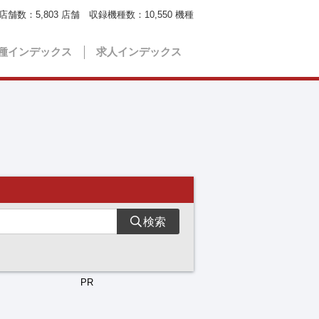
店舗数：
5,803
店舗 収録機種数：
10,550
機種
種インデックス
求人インデックス
検索
PR