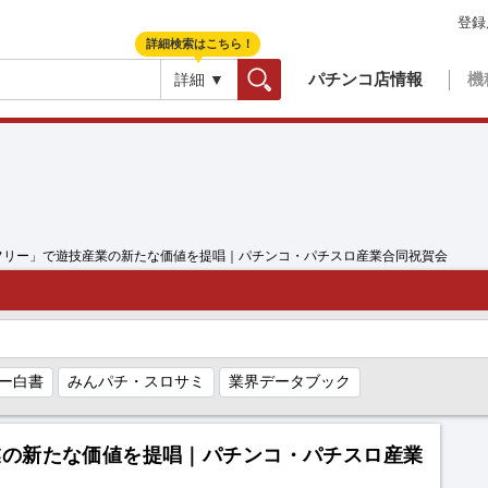
登録
詳細検索はこちら！
パチンコ店情報
機
詳細 ▼
検索
ズフリー」で遊技産業の新たな価値を提唱｜パチンコ・パチスロ産業合同祝賀会
ー白書
みんパチ・スロサミ
業界データブック
業の新たな価値を提唱｜パチンコ・パチスロ産業