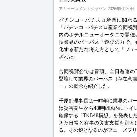
アミューズメントジャパン
2026年6月30日
パチンコ・パチスロ産業に関わる
「パチンコ・パチスロ産業合同祝賀
内のホテルニューオータニで開催
技業界のパーパス「遊びの力で、
化する新たな考え方として「フェ
された。
合同祝賀会では冒頭、全日遊連の
登壇して業界のパーパス（存在意
ー」の概念を紹介した。
千原副理事長は一昨年に業界のパ
は災害発生から48時間以内にトイレ（T
確保する「TKB48構想」を発表
きた日常と有事の災害支援を別々
る。その鍵となるのがフェーズフリ