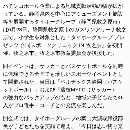
パチンコホール企業による地域貢献活動の幅が広が
っている。静岡県内を中心にアミューズメント施設
等を展開するタイホーグループ（静岡県牧之原市）
は6月28日、静岡県牧之原市のガスワンアリーナ牧之
原で、小学生を対象とした「タイホーグループ プレ
ゼンツ 合同スポーツクリニック IN 牧之原」を初開
催。牧之原市、牧之原市教育委員会が後援した。
同イベントは、サッカーとバスケットボールを同時
に体験できる全国でも珍しいスポーツイベントとし
て開催された。当日は「ベルテックス静岡（バスケ
ットボール）」および「藤枝MYFC（サッカー）」
の強力なバックアップのもと、地域の子どもたち46
人がプロ選手・コーチとの交流を楽しんだ。
開会式では、タイホーグループの葉山大誠取締役部
長が子どもたちを笑顔で迎え、「今日は思い切り楽