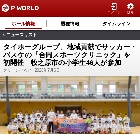
ログイン
設定
ホール情報
機種情報
タイムライン
ニュースリスト
<
タイホーグループ、地域貢献でサッカー・
バスケの「合同スポーツクリニック」を
初開催 牧之原市の小学生46人が参加
グリーンべると
2026年7月6日