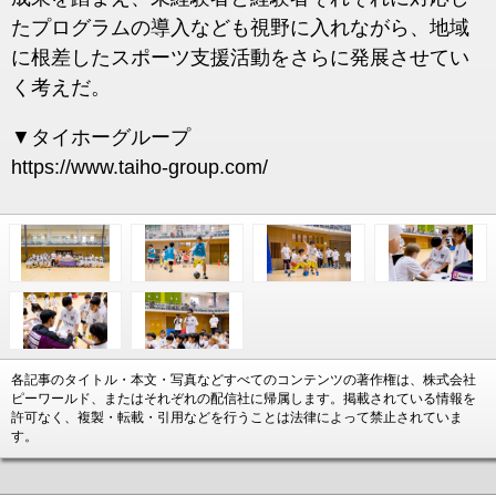
たプログラムの導入なども視野に入れながら、地域
に根差したスポーツ支援活動をさらに発展させてい
く考えだ。
▼タイホーグループ
https://www.taiho-group.com/
各記事のタイトル・本文・写真などすべてのコンテンツの著作権は、株式会社
ピーワールド、またはそれぞれの配信社に帰属します。掲載されている情報を
許可なく、複製・転載・引用などを行うことは法律によって禁止されていま
す。