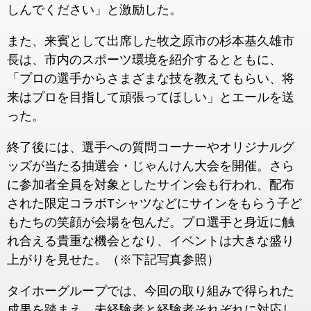
しんでください」と激励した。
また、来賓として出席した牧之原市の杉本基久雄市
長は、市内のスポーツ環境を紹介するとともに、
「プロの選手からさまざまな技を教えてもらい、将
来はプロを目指して頑張ってほしい」とエールを送
った。
終了後には、選手への質問コーナーやオリジナルグ
ッズが当たる抽選会・じゃんけん大会を開催。さら
に参加者全員を対象としたサイン会も行われ、配布
された限定コラボTシャツなどにサインをもらう子ど
もたちの笑顔が会場を包んだ。プロ選手と身近に触
れ合える貴重な機会となり、イベントは大きな盛り
上がりを見せた。（※下記写真参照）
タイホーグループでは、今回の取り組みで得られた
成果を踏まえ、未経験者と経験者それぞれに対応し