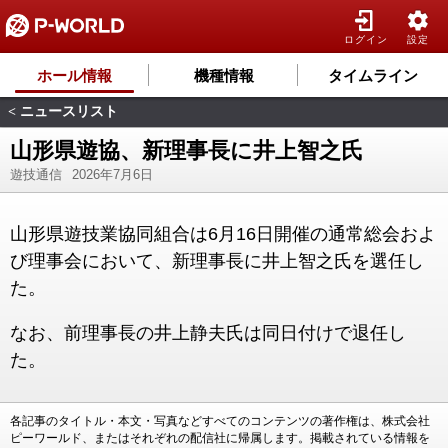
ログイン
設定
ホール情報
機種情報
タイムライン
ニュースリスト
<
山形県遊協、新理事長に井上智之氏
遊技通信
2026年7月6日
山形県遊技業協同組合は6月16日開催の通常総会およ
び理事会において、新理事長に井上智之氏を選任し
た。
なお、前理事長の井上静夫氏は同日付けで退任し
た。
各記事のタイトル・本文・写真などすべてのコンテンツの著作権は、株式会社
ピーワールド、またはそれぞれの配信社に帰属します。掲載されている情報を